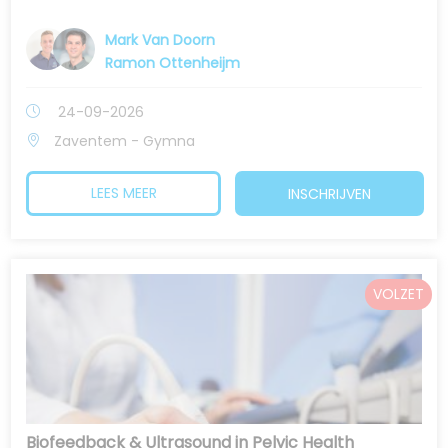
Mark Van Doorn
Ramon Ottenheijm
24-09-2026
Zaventem - Gymna
LEES MEER
INSCHRIJVEN
VOLZET
Biofeedback & Ultrasound in Pelvic Health