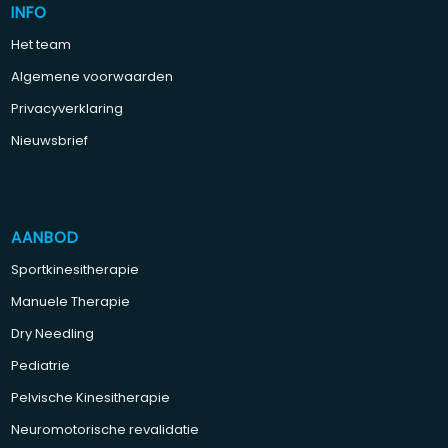
INFO
Het team
Algemene voorwaarden
Privacyverklaring
Nieuwsbrief
AANBOD
Sportkinesitherapie
Manuele Therapie
Dry Needling
Pediatrie
Pelvische Kinesitherapie
Neuromotorische revalidatie