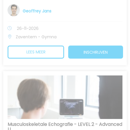
Geoffrey Jans
26-11-2026
Zaventem - Gymna
LEES MEER
INSCHRIJVEN
Musculoskeletale Echografie - LEVEL 2 - Advanced
U...