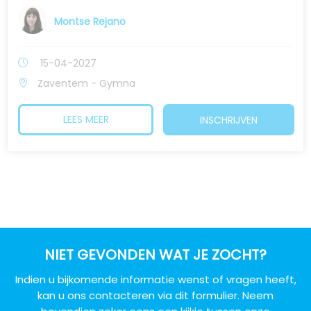
Montse Rejano
15-04-2027
Zaventem - Gymna
LEES MEER
INSCHRIJVEN
NIET GEVONDEN WAT JE ZOCHT?
Indien u bijkomende informatie wenst of vragen heeft,
kan u ons contacteren via dit
formulier. Neem