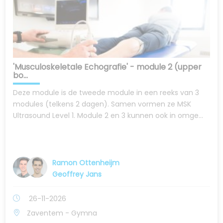
'Musculoskeletale Echografie' - module 2 (upper
bo...
Deze module is de tweede module in een reeks van 3
modules (telkens 2 dagen). Samen vormen ze MSK
Ultrasound Level 1. Module 2 en 3 kunnen ook in omge...
Ramon Ottenheijm
Geoffrey Jans
26-11-2026
Zaventem - Gymna