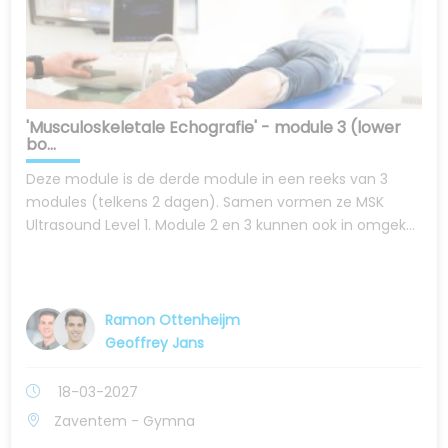
'Musculoskeletale Echografie' - module 3 (lower
bo...
Deze module is de derde module in een reeks van 3
modules (telkens 2 dagen). Samen vormen ze MSK
Ultrasound Level 1. Module 2 en 3 kunnen ook in omgek...
Ramon Ottenheijm
Geoffrey Jans
18-03-2027
Zaventem - Gymna