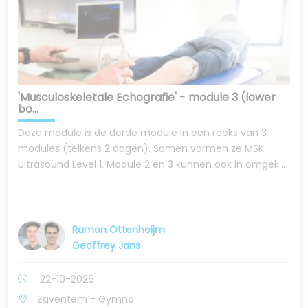
'Musculoskeletale Echografie' - module 3 (lower
bo...
Deze module is de derde module in een reeks van 3
modules (telkens 2 dagen). Samen vormen ze MSK
Ultrasound Level 1. Module 2 en 3 kunnen ook in omgek...
Ramon Ottenheijm
Geoffrey Jans
22-10-2026
Zaventem - Gymna