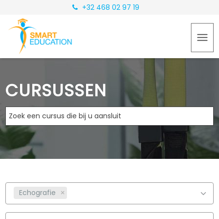
+32 468 02 97 19
CURSUSSEN
Echografie