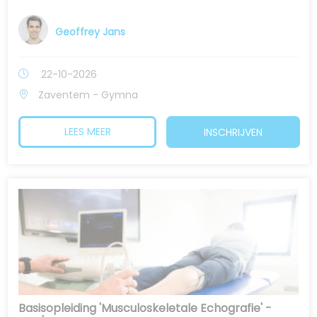
Geoffrey Jans
22-10-2026
Zaventem - Gymna
LEES MEER
INSCHRIJVEN
Basisopleiding 'Musculoskeletale Echografie' -