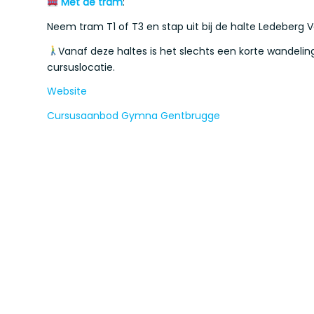
Met de tram
:
Neem tram T1 of T3 en stap uit bij de halte Ledeberg 
Vanaf deze haltes is het slechts een korte wandelin
cursuslocatie.
Website
Cursusaanbod Gymna Gentbrugge