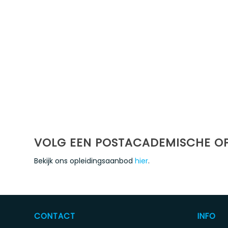
VOLG EEN POSTACADEMISCHE OP
Bekijk ons opleidingsaanbod
hier
.
CONTACT
INFO