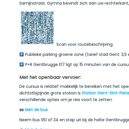
Samijnstraat. Gymna bevindt zich aan uw rechterkant
Scan voor routebeschrijving.
Publieke parking groene zone (tarief stad Gent: 3,5 
P+R Gentbrugge E17 ligt op 15 minuten van de cursus
Met het openbaar vervoer:
De cursus is relatief makkelijk te bereiken met het op
dichtstbijzijnde grote station is
Station Gent-Sint-Piete
verschillende opties om je reis voort te zetten:
Met de bus
:
Neem bus S51 of 34 en stap uit bij de halte Gentbrugg