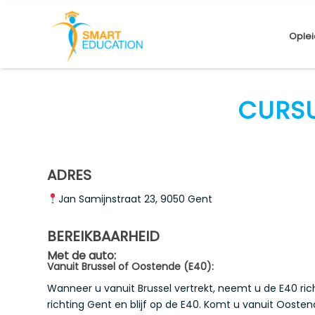
Oplei
CURS
ADRES
Jan Samijnstraat 23, 9050 Gent
BEREIKBAARHEID
Met de auto:
Vanuit Brussel of Oostende (E40):
Wanneer u vanuit Brussel vertrekt, neemt u de E40 ric
richting Gent en blijf op de E40. Komt u vanuit Oost