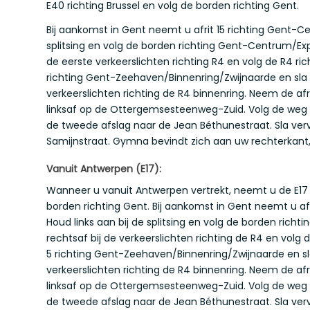
E40 richting Brussel en volg de borden richting Gent.
Bij aankomst in Gent neemt u afrit 15 richting Gent-Ce
splitsing en volg de borden richting Gent-Centrum/Exp
de eerste verkeerslichten richting R4 en volg de R4 ric
richting Gent-Zeehaven/Binnenring/Zwijnaarde en sla 
verkeerslichten richting de R4 binnenring. Neem de afri
linksaf op de Ottergemsesteenweg-Zuid. Volg de weg
de tweede afslag naar de Jean Béthunestraat. Sla ver
Samijnstraat. Gymna bevindt zich aan uw rechterkant
Vanuit Antwerpen (E17):
Wanneer u vanuit Antwerpen vertrekt, neemt u de E17 
borden richting Gent. Bij aankomst in Gent neemt u af
Houd links aan bij de splitsing en volg de borden rich
rechtsaf bij de verkeerslichten richting de R4 en volg 
5 richting Gent-Zeehaven/Binnenring/Zwijnaarde en sla
verkeerslichten richting de R4 binnenring. Neem de afri
linksaf op de Ottergemsesteenweg-Zuid. Volg de weg
de tweede afslag naar de Jean Béthunestraat. Sla ver