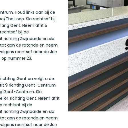
ntrum. Houd links aan bij de
o/The Loop. Sla rechtsaf bij
hting Gent. Neem afrit 5
rechtsaf bij de
t richting Zwijnaarde en sla
 tot aan de rotonde en neem
volgens rechtsaf naar de Jan
, op nummer 23.
richting Gent en volgt u de
rit 9 richting Gent-Centrum.
ting Gent-Centrum. Sla
de R4 richting Gent. Neem afrit
 rechtsaf bij de
t richting Zwijnaarde en sla
 tot aan de rotonde en neem
volgens rechtsaf naar de Jan