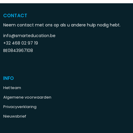
CONTACT
Neem contact met ons op als u andere hulp nodig hebt.
info@smarteducation.be
+32 468 02 97 19
BE0843967108
INFO
Het team
Algemene voorwaarden
Privacyverklaring
Nieuwsbrief