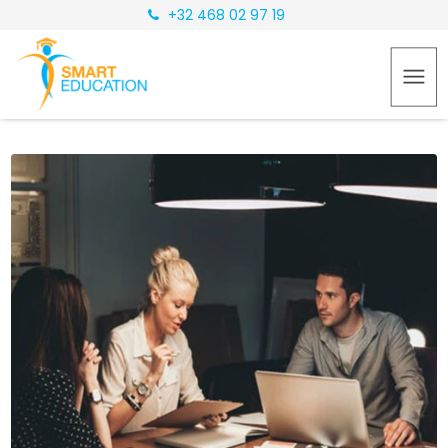
+32 468 02 97 19