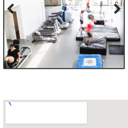
Previous
Next