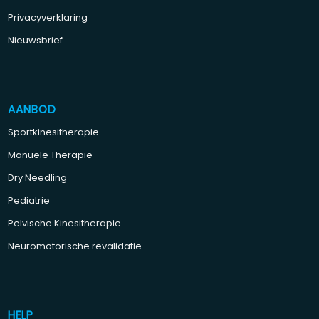
Privacyverklaring
Nieuwsbrief
AANBOD
Sportkinesitherapie
Manuele Therapie
Dry Needling
Pediatrie
Pelvische Kinesitherapie
Neuromotorische revalidatie
HELP