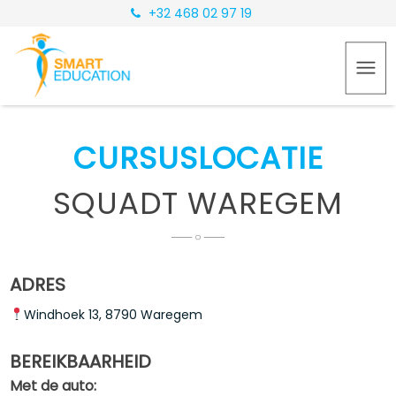
+32 468 02 97 19
CURSUSLOCATIE
SQUADT WAREGEM
ADRES
Windhoek 13, 8790 Waregem
BEREIKBAARHEID
Met de auto: