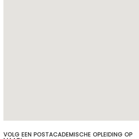
go
VOLG EEN POSTACADEMISCHE OPLEIDING OP