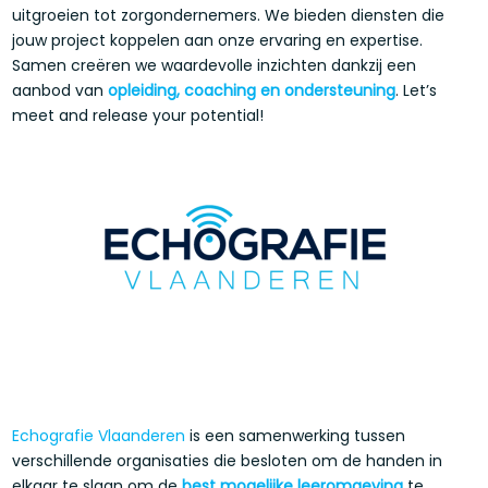
uitgroeien tot zorgondernemers. We bieden diensten die
jouw project koppelen aan onze ervaring en expertise.
Samen creëren we waardevolle inzichten dankzij een
aanbod van
opleiding, coaching en ondersteuning
. Let’s
meet and release your potential!
Echografie Vlaanderen
is een samenwerking tussen
verschillende organisaties die besloten om de handen in
elkaar te slaan om de
best mogelijke leeromgeving
te