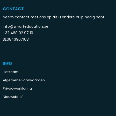
CONTACT
Neem contact met ons op als u andere hulp nodig hebt.
info@smarteducation.be
+32 468 02 97 19
BE0843967108
INFO
Het team
Algemene voorwaarden
Privacyverklaring
Nieuwsbrief