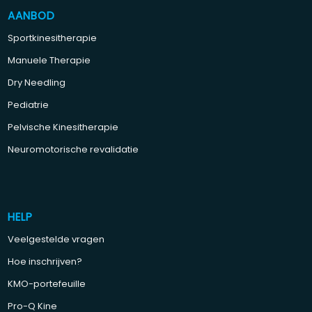
AANBOD
Sportkinesitherapie
Manuele Therapie
Dry Needling
Pediatrie
Pelvische Kinesitherapie
Neuromotorische revalidatie
HELP
Veelgestelde vragen
Hoe inschrijven?
KMO-portefeuille
Pro-Q Kine