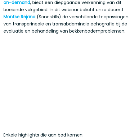
on-demand
, biedt een diepgaande verkenning van dit
boeiende vakgebied. In dit webinar belicht onze docent
Montse Rejano
(Sonoskills) de verschillende toepassingen
van transperineale en transabdominale echografie bij de
evaluatie en behandeling van bekkenbodemproblemen.
Enkele highlights die aan bod komen: