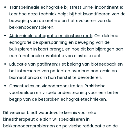
Transperineale echografie bij stress urine-incontinentie
:
Leer hoe deze techniek helpt bij het kwantificeren van de
beweging van de urethra en het evalueren van de
bekkenbodemspieren.
Abdominale echografie en diastase recti
: Ontdek hoe
echografie de spierspanning en beweging van de
buikspieren in kaart brengt, en hoe dit kan bijdragen aan
een functionele revalidatie van diastase recti.
Educatie van patiënten
: Het belang van biofeedback en
het informeren van patiënten over hun anatomie en
biomechanica om hun herstel te bevorderen.
Casestudies en videodemonstraties
: Praktische
voorbeelden en visuele ondersteuning voor een beter
begrip van de besproken echografietechnieken.
Dit webinar biedt waardevolle kennis voor elke
kinesitherapeut die zich wil specialiseren in
bekkenbodemproblemen en pelvische reëducatie en de