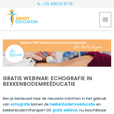
+32 468 02 97 19
GRATIS WEBINAR: ECHOGRAFIE IN
BEKKENBODEMREËDUCATIE
Ben je benieuwd naar de nieuwste inzichten in het gebruik
van
echografie
binnen de
bekkenbodemreëducatie
en
bekkenbodemtherapie? Dit
gratis webinar
, nu beschikbaar