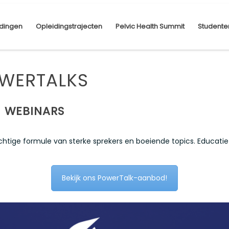
dingen
Opleidingstrajecten
Pelvic Health Summit
Studente
WERTALKS
 WEBINARS
htige formule van sterke sprekers en boeiende topics. Educatie
Bekijk ons PowerTalk-aanbod!