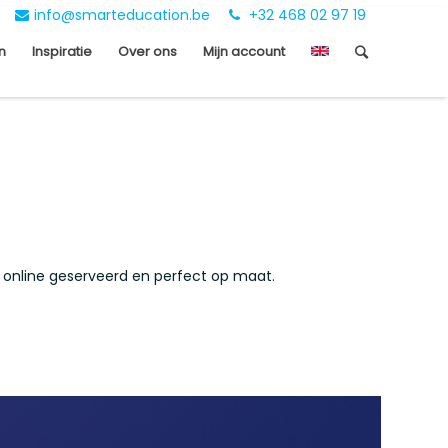
info@smarteducation.be
+32 468 02 97 19
n
Inspiratie
Over ons
Mijn account
 online geserveerd en perfect op maat.