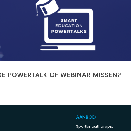
DE POWERTALK OF WEBINAR MISSEN?
AANBOD
Sportkinesitherapie