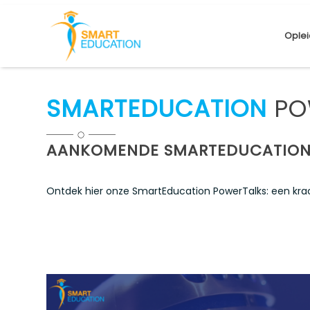
Oplei
SMARTEDUCATION
PO
AANKOMENDE SMARTEDUCATION
Ontdek hier onze SmartEducation PowerTalks: een krac