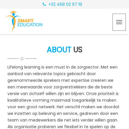
+32 468 02 97 19
ABOUT
US
Lifelong learning is een must in de zorgsector. Met een
aanbod van relevante topics gebracht door
gerenommeerde sprekers met expertise creëren we
een meerwaarde voor zorgverstrekkers die de beste
versie van zichzelf willen zijn en blijven. Onze prioriteit is
kwalitatieve vorming maximaal toegankelijk te maken
voor een groot netwerk. Het verschil maken we doordat
we inzetten op beleving en service, gedreven door een
team van medewerkers die net iets verder willen gaan.
Als organisatie proberen we flexibel in te spelen op de