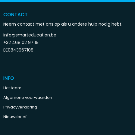
CONTACT
Neem contact met ons op als u andere hulp nodig hebt.
info@smarteducation.be
+32 468 02 97 19
BE0843967108
INFO
Het team
Algemene voorwaarden
Privacyverklaring
Nieuwsbrief