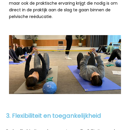
maar ook de praktische ervaring krijgt die nodig is om
direct in de praktijk aan de slag te gaan binnen de
pelvische reëducatie.
3. Flexibiliteit en toegankelijkheid