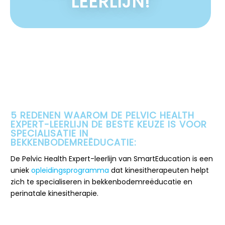
LEERLIJN!
5 REDENEN WAAROM DE PELVIC HEALTH
EXPERT-LEERLIJN DE BESTE KEUZE IS VOOR
SPECIALISATIE IN
BEKKENBODEMREËDUCATIE:
De Pelvic Health Expert-leerlijn van SmartEducation is een
uniek
opleidingsprogramma
dat kinesitherapeuten helpt
zich te specialiseren in bekkenbodemreëducatie en
perinatale kinesitherapie.