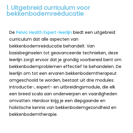
1. Uitgebreid curriculum voor
bekkenbodemreëducatie
De
Pelvic Health Expert-leerlijn
biedt een uitgebreid
curriculum dat alle aspecten van
bekkenbodemreëducatie behandelt. Van
basisbeginselen tot geavanceerde technieken, deze
leerlijn zorgt ervoor dat je grondig voorbereid bent om
bekkenbodemproblemen effectief te behandelen. De
leerlijn om tot een ervaren bekkenbodemtherapeut
omgeschoold te worden, bestaat uit drie modules:
introductie-, expert- en uitbreidingsmodule, die elk
een breed scala aan onderwerpen en vaardigheden
omvatten. Hierdoor krijg je een diepgaande en
holistische kennis van bekkenbodemgezondheid en
bekkenbodemtherapie.