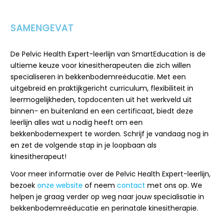
SAMENGEVAT
De Pelvic Health Expert-leerlijn van SmartEducation is de
ultieme keuze voor kinesitherapeuten die zich willen
specialiseren in bekkenbodemreëducatie. Met een
uitgebreid en praktijkgericht curriculum, flexibiliteit in
leermogelijkheden, topdocenten uit het werkveld uit
binnen- en buitenland en een certificaat, biedt deze
leerlijn alles wat u nodig heeft om een
bekkenbodemexpert te worden. Schrijf je vandaag nog in
en zet de volgende stap in je loopbaan als
kinesitherapeut!
Voor meer informatie over de Pelvic Health Expert-leerlijn,
bezoek
onze website
of neem
contact
met ons op. We
helpen je graag verder op weg naar jouw specialisatie in
bekkenbodemreëducatie en perinatale kinesitherapie.