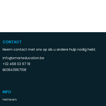
CONTACT
Neem contact met ons op als u andere hulp nodig hebt.
info@smarteducation.be
+32 468 02 97 19
BE0843967108
INFO
Het team