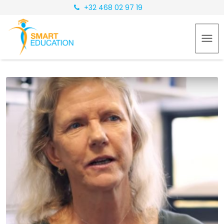
+32 468 02 97 19