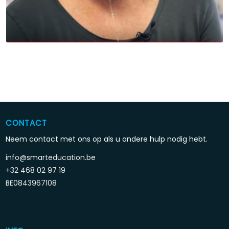
CONTACT
Neem contact met ons op als u andere hulp nodig hebt.
info@smarteducation.be
+32 468 02 97 19
BE0843967108