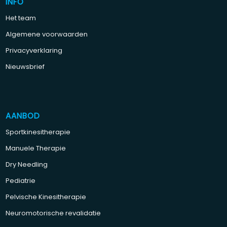
INFO
Het team
Algemene voorwaarden
Privacyverklaring
Nieuwsbrief
AANBOD
Sportkinesitherapie
Manuele Therapie
Dry Needling
Pediatrie
Pelvische Kinesitherapie
Neuromotorische revalidatie