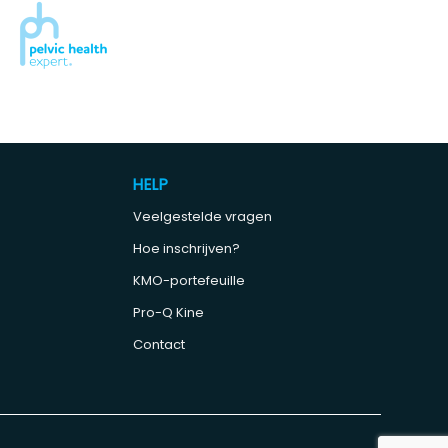
HELP
Veelgestelde vragen
Hoe inschrijven?
KMO-portefeuille
Pro-Q Kine
Contact
e