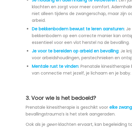
klachten en zorgt voor meer comfort. Ademhal
niet alleen tijdens de zwangerschap, maar zijn oo
arbeid.
De bekkenbodem bewust te leren aansturen
: Je
bekkenbodem op een correcte manier kan onts
essentieel voor een vlot herstel na de bevalling.
Je voor te bereiden op arbeid en bevalling
: Je kr
voor arbeidshoudingen, perstechnieken en onts
Mentale rust te vinden
: Prenatale kinesitherapi
van connectie met jezelf, je lichaam en je baby.
3. Voor wie is het bedoeld?
Prenatale kinesitherapie is geschikt voor
elke zwang
bevallingstrauma’s is het sterk aangeraden.
Ook als je
geen
klachten ervaart, kan begeleiding t