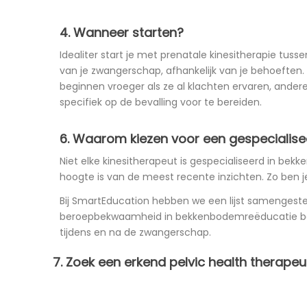
4. Wanneer starten?
Idealiter start je met prenatale kinesitherapie tuss
van je zwangerschap, afhankelijk van je behoefte
beginnen vroeger als ze al klachten ervaren, andere
specifiek op de bevalling voor te bereiden.
6. Waarom kiezen voor een gespeciali
Niet elke kinesitherapeut is gespecialiseerd in be
hoogte is van de meest recente inzichten. Zo ben j
Bij SmartEducation hebben we een lijst samenges
beroepbekwaamheid in bekkenbodemreëducatie beh
tijdens en na de zwangerschap.
7. Zoek een erkend pelvic health therapeu