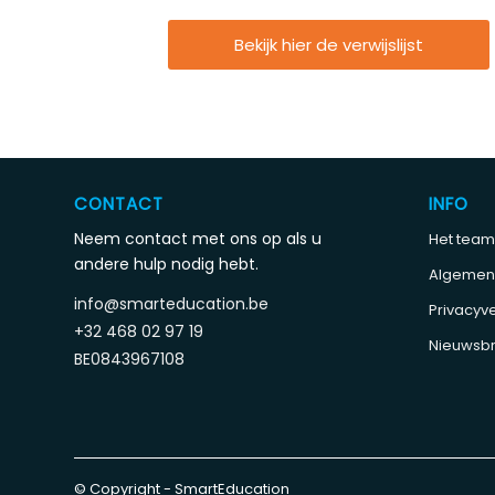
Bekijk hier de verwijslijst
CONTACT
INFO
Neem contact met ons op als u
Het team
andere hulp nodig hebt.
Algemen
info@smarteducation.be
Privacyve
+32 468 02 97 19
Nieuwsbr
BE0843967108
© Copyright - SmartEducation