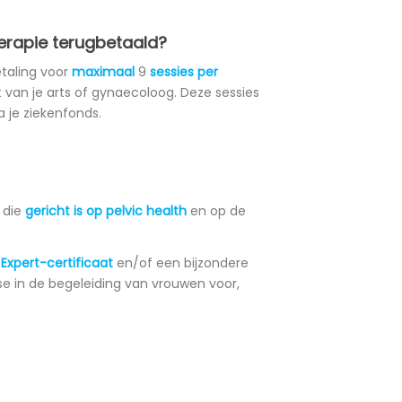
herapie terugbetaald?
etaling voor
maximaal
9
sessies per
t van je arts of gynaecoloog. Deze sessies
a je ziekenfonds.
 die
gericht is op pelvic health
en op de
 Expert-certificaat
en/of een bijzondere
in de begeleiding van vrouwen voor,