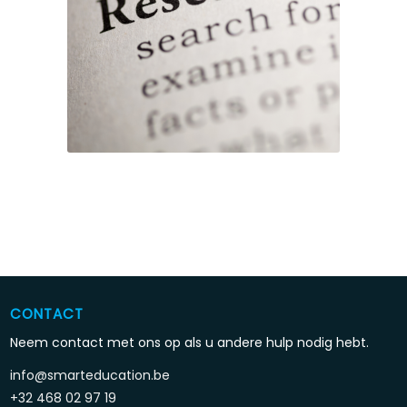
CONTACT
Neem contact met ons op als u andere hulp nodig hebt.
info@smarteducation.be
+32 468 02 97 19