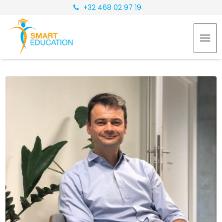
+32 468 02 97 19