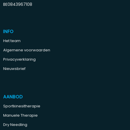
BE0843967108
INFO
Het team
Algemene voorwaarden
Privacyverklaring
Nieuwsbrief
AANBOD
Sportkinesitherapie
Manuele Therapie
Dry Needling