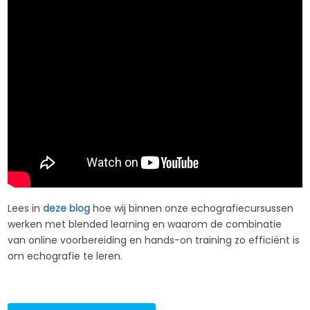
Lees in
deze blog
hoe wij binnen onze echografiecursussen
werken met blended learning en waarom de combinatie
van online voorbereiding en hands-on training zo efficiënt is
om echografie te leren.