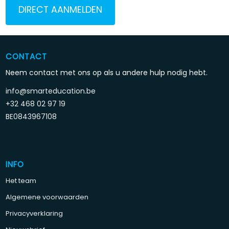
DIRECT AANMELDEN
CONTACT
Neem contact met ons op als u andere hulp nodig hebt.
info@smarteducation.be
+32 468 02 97 19
BE0843967108
INFO
Het team
Algemene voorwaarden
Privacyverklaring