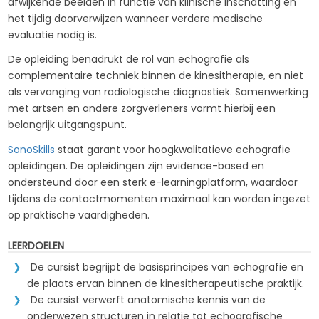
afwijkende beelden in functie van klinische inschatting en
het tijdig doorverwijzen wanneer verdere medische
evaluatie nodig is.
De opleiding benadrukt de rol van echografie als
complementaire techniek binnen de kinesitherapie, en niet
als vervanging van radiologische diagnostiek. Samenwerking
met artsen en andere zorgverleners vormt hierbij een
belangrijk uitgangspunt.
SonoSkills
staat garant voor hoogkwalitatieve echografie
opleidingen. De opleidingen zijn evidence-based en
ondersteund door een sterk e-learningplatform, waardoor
tijdens de contactmomenten maximaal kan worden ingezet
op praktische vaardigheden.
LEERDOELEN
De cursist begrijpt de basisprincipes van echografie en
de plaats ervan binnen de kinesitherapeutische praktijk.
De cursist verwerft anatomische kennis van de
onderwezen structuren in relatie tot echografische