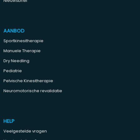
Nieuwsbrief
AANBOD
Sportkinesitherapie
Manuele Therapie
Dry Needling
Pediatrie
Pelvische Kinesitherapie
Neuromotorische revalidatie
HELP
Veelgestelde vragen