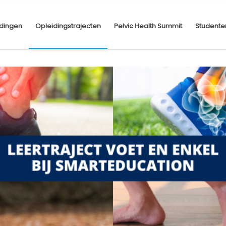
dingen
Opleidingstrajecten
Pelvic Health Summit
Studente