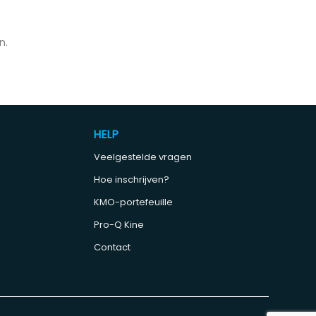
n.
HELP
Veelgestelde vragen
Hoe inschrijven?
KMO-portefeuille
Pro-Q Kine
Contact
e