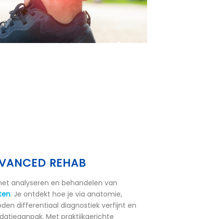
ADVANCED REHAB
het analyseren en behandelen van
ten
. Je ontdekt hoe je via anatomie,
n differentiaal diagnostiek verfijnt en
datieaanpak. Met praktijkgerichte