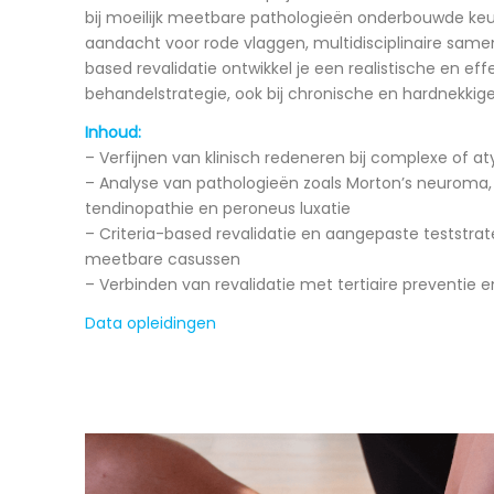
bij moeilijk meetbare pathologieën onderbouwde ke
aandacht voor rode vlaggen, multidisciplinaire samen
based revalidatie ontwikkel je een realistische en eff
behandelstrategie, ook bij chronische en hardnekkige
Inhoud:
– Verfijnen van klinisch redeneren bij complexe of a
– Analyse van pathologieën zoals Morton’s neuroma, ti
tendinopathie en peroneus luxatie
– Criteria-based revalidatie en aangepaste teststrat
meetbare casussen
– Verbinden van revalidatie met tertiaire preventie e
Data opleidingen