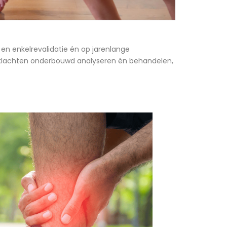
en enkelrevalidatie én op jarenlange
rt klachten onderbouwd analyseren én behandelen,