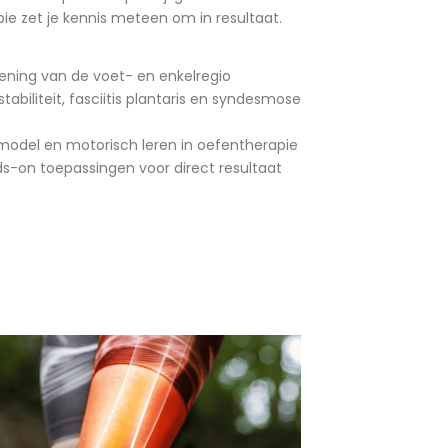
e zet je kennis meteen om in resultaat.
ning van de voet- en enkelregio
nstabiliteit, fasciitis plantaris en syndesmose
model en motorisch leren in oefentherapie
ds-on toepassingen voor direct resultaat