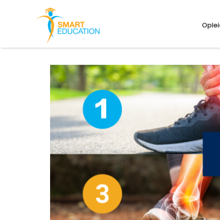
Oplei