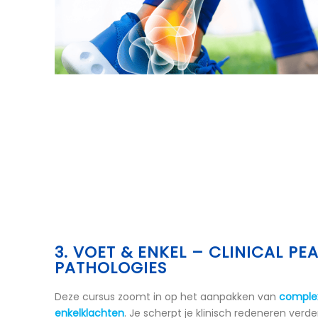
3. VOET & ENKEL – CLINICAL P
PATHOLOGIES
Deze cursus zoomt in op het aanpakken van
complex
enkelklachten
. Je scherpt je klinisch redeneren verde