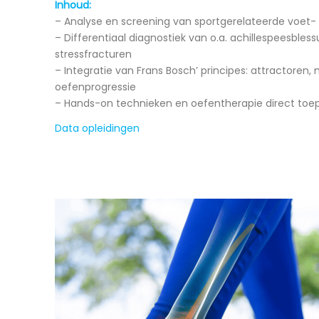
Inhoud:
– Analyse en screening van sportgerelateerde voet-
– Differentiaal diagnostiek van o.a. achillespeesblessu
stressfracturen
– Integratie van Frans Bosch’ principes: attractoren,
oefenprogressie
– Hands-on technieken en oefentherapie direct toepa
Data opleidingen