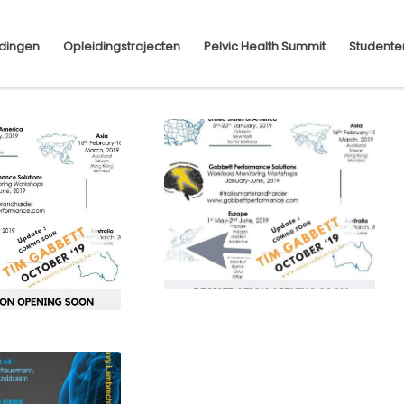
dingen
Opleidingstrajecten
Pelvic Health Summit
Studente