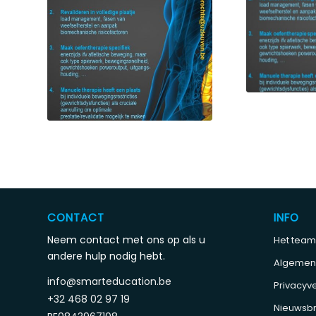
CONTACT
INFO
Neem contact met ons op als u
Het team
andere hulp nodig hebt.
Algemen
info@smarteducation.be
Privacyve
+32 468 02 97 19
Nieuwsbr