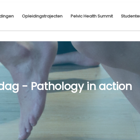
dingen
Opleidingstrajecten
Pelvic Health Summit
Studente
kdag - Pathology in action