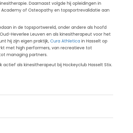
inesitherapie. Daarnaast volgde hij opleidingen in
l Academy of Osteopathy en topsportrevalidatie aan
edaan in de topsportwereld, onder andere als hoofd
 Oud-Heverlee Leuven en als kinesitherapeut voor het
 hij zijn eigen praktijk,
Cura Athletica
in Hasselt op
rkt met high performers, van recreatieve tot
s tot managing partners.
ctief als kinesitherapeut bij Hockeyclub Hasselt Stix.