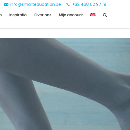
info@smarteducation.be
+32 468 02 97 19
n
Inspiratie
Over ons
Mijn account