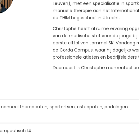
Leuven), met een specialisatie in sportk
manuele therapie aan het Internationa
de THIM hogeschool in Utrecht.
Christophe heeft al ruime ervaring opg
van de medische staf voor de jeugd bij
eerste elftal van Lommel SK. Vandaag runt
de Corda Campus, waar hij dagelijks we
professionele atleten en bedrijfsleider
Daarnaast is Christophe momenteel ook a
 manueel therapeuten, sportartsen, osteopaten, podologen.
erapeutisch 14