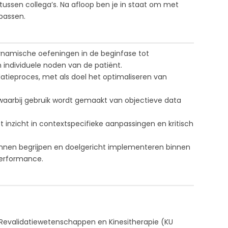
tussen collega’s. Na afloop ben je in staat om met
passen.
ynamische oefeningen in de beginfase tot
 individuele noden van de patiënt.
atieproces, met als doel het optimaliseren van
aarbij gebruik wordt gemaakt van objectieve data
inzicht in contextspecifieke aanpassingen en kritisch
kunnen begrijpen en doelgericht implementeren binnen
performance.
 Revalidatiewetenschappen en Kinesitherapie (KU