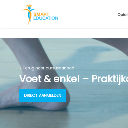
Oplei
< Terug naar cursusaanbod
Voet & enkel – Praktij
DIRECT AANMELDEN