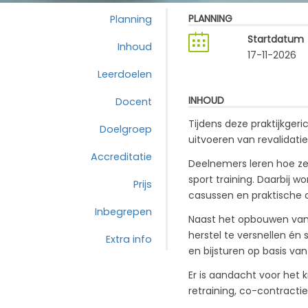
PLANNING
Planning
Startdatum
Inhoud
17-11-2026
Leerdoelen
INHOUD
Docent
Tijdens deze praktijkger
Doelgroep
uitvoeren van revalidat
Accreditatie
Deelnemers leren hoe ze
sport training. Daarbij 
Prijs
casussen en praktische 
Inbegrepen
Naast het opbouwen van 
herstel te versnellen én
Extra info
en bijsturen op basis va
Er is aandacht voor het 
retraining, co-contracti