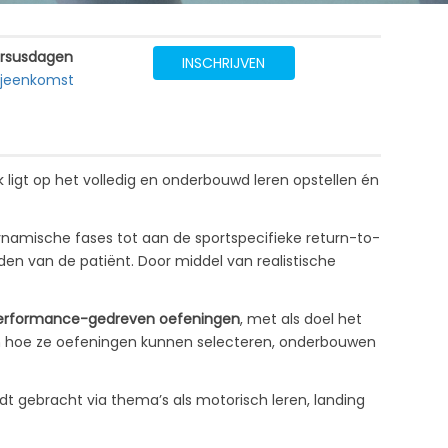
rsusdagen
INSCHRIJVEN
bijeenkomst
 ligt op het volledig en onderbouwd leren opstellen én
namische fases tot aan de sportspecifieke return-to-
den van de patiënt. Door middel van realistische
erformance-gedreven oefeningen
, met als doel het
ren hoe ze oefeningen kunnen selecteren, onderbouwen
t gebracht via thema’s als motorisch leren, landing