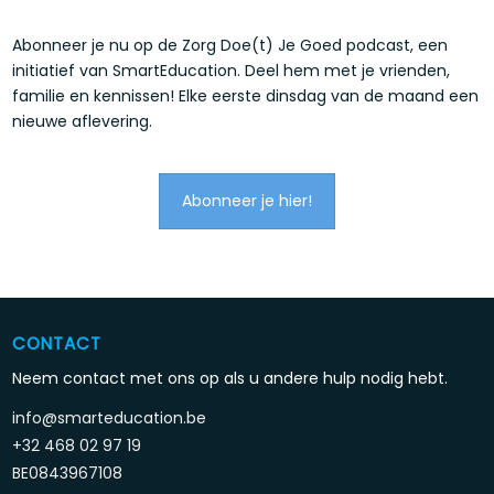
Abonneer je nu op de Zorg Doe(t) Je Goed podcast, een
initiatief van SmartEducation. Deel hem met je vrienden,
familie en kennissen! Elke eerste dinsdag van de maand een
nieuwe aflevering.
Abonneer je hier!
CONTACT
Neem contact met ons op als u andere hulp nodig hebt.
info@smarteducation.be
+32 468 02 97 19
BE0843967108