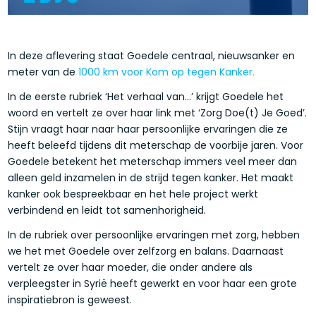
In deze aflevering staat Goedele centraal, nieuwsanker en
meter van de
1000 km voor Kom op tegen Kanker.
In de eerste rubriek ‘Het verhaal van…’ krijgt Goedele het
woord en vertelt ze over haar link met ‘Zorg Doe(t) Je Goed’.
Stijn vraagt haar naar haar persoonlijke ervaringen die ze
heeft beleefd tijdens dit meterschap de voorbije jaren. Voor
Goedele betekent het meterschap immers veel meer dan
alleen geld inzamelen in de strijd tegen kanker. Het maakt
kanker ook bespreekbaar en het hele project werkt
verbindend en leidt tot samenhorigheid.
In de rubriek over persoonlijke ervaringen met zorg, hebben
we het met Goedele over zelfzorg en balans. Daarnaast
vertelt ze over haar moeder, die onder andere als
verpleegster in Syrië heeft gewerkt en voor haar een grote
inspiratiebron is geweest.