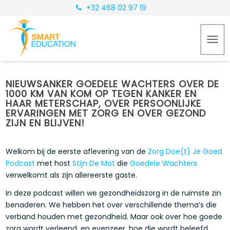
+32 468 02 97 19
NIEUWSANKER GOEDELE WACHTERS OVER DE
1000 KM VAN KOM OP TEGEN KANKER EN
HAAR METERSCHAP, OVER PERSOONLIJKE
ERVARINGEN MET ZORG EN OVER GEZOND
ZIJN EN BLIJVEN!
Welkom bij de eerste aflevering van de
Zorg Doe(t) Je Goed
Podcast
met host
Stijn De Mot
die
Goedele Wachters
verwelkomt als zijn allereerste gaste.
In deze podcast willen we gezondheidszorg in de ruimste zin
benaderen. We hebben het over verschillende thema’s die
verband houden met gezondheid. Maar ook over hoe goede
zorg wordt verleend, en evenzeer, hoe die wordt beleefd.