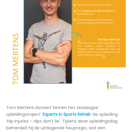
Tom Mertens doceert binnen het zesdaagse
opleidingstraject ‘
Experts in Sports Rehab
‘ de opleiding
‘Hip Injuries – Hips don’t lie’. Tijdens deze opleidingsdag
behandelt hij de uitdagende heupregio, wat een