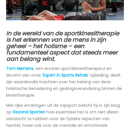
In de wereld van de sportkinesitherapie
is het erkennen van de mens in zijn
geheel – het holisme – een
fundamenteel aspect dat steeds meer
aan belang wint.
Tom Mertens
, een ervaren sportskinesitherapeut en
docent aan onze ‘
Expert in Sports Rehab
‘ opleiding, deelt
zijn waardevolle inzichten over het belang van deze
holistische benadering en gedragsverandering binnen de
kinesitherapie.
Met rijke ervaringen uit de topsport belicht hij in zijn blog
op
Gezond Sporten
hoe essentieel het is om niet alleen
aandacht te hebben voor de fysieke aspecten van
herstel, maar ook voor de mentale en emotionele