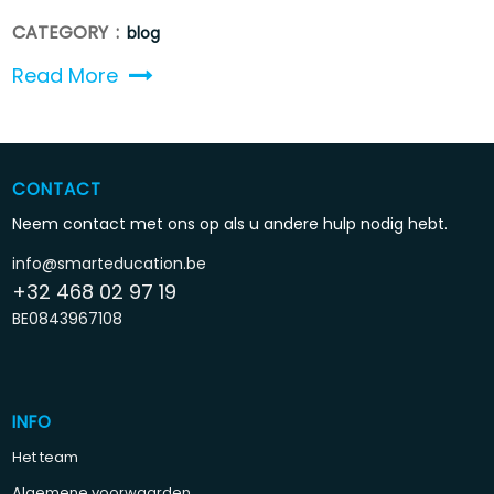
CATEGORY :
blog
Read More
CONTACT
Neem contact met ons op als u andere hulp nodig hebt.
info@smarteducation.be
+32 468 02 97 19
BE0843967108
INFO
Het team
Algemene voorwaarden