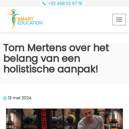
+32 468 02 97 19
Tom Mertens over het
belang van een
holistische aanpak!
13 mei 2024