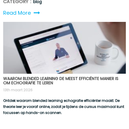
CATEGORY :
blog
Read More
WAAROM BLENDED LEARNING DE MEEST EFFICIËNTE MANIER IS
OM ECHOGRAFIE TE LEREN
13th maart 2026
Ontdek waarom blended learning echografie efficiënter maakt. De
theorie leer je vooraf online, zodat je tijdens de cursus maximaal kunt
focussen op hands-on scannen.