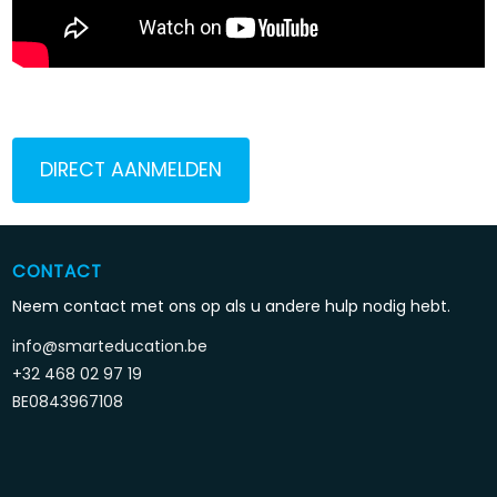
DIRECT AANMELDEN
CONTACT
Neem contact met ons op als u andere hulp nodig hebt.
info@smarteducation.be
+32 468 02 97 19
BE0843967108