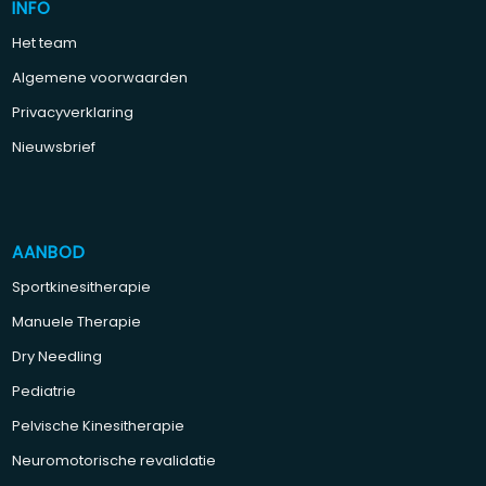
INFO
Het team
Algemene voorwaarden
Privacyverklaring
Nieuwsbrief
AANBOD
Sportkinesitherapie
Manuele Therapie
Dry Needling
Pediatrie
Pelvische Kinesitherapie
Neuromotorische revalidatie