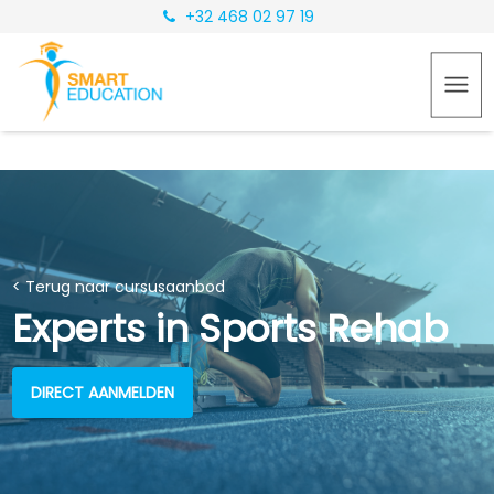
+32 468 02 97 19
< Terug naar cursusaanbod
Experts in Sports Rehab
DIRECT AANMELDEN