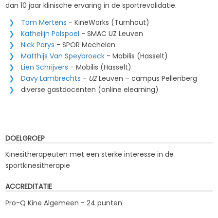
dan 10 jaar klinische ervaring in de sportrevalidatie.
Tom Mertens
- KineWorks (Turnhout)
Kathelijn Polspoel
- SMAC UZ Leuven
Nick Parys
- SPOR Mechelen
Matthijs Van Speybroeck
- Mobilis (Hasselt)
Lien Schrijvers
- Mobilis (Hasselt)
Davy Lambrechts
-
UZ
Leuven – campus Pellenberg
diverse gastdocenten (online elearning)
DOELGROEP
Kinesitherapeuten met een sterke interesse in de
sportkinesitherapie
ACCREDITATIE
Pro-Q Kine Algemeen - 24 punten