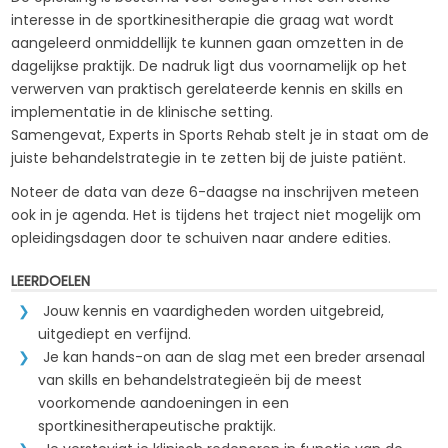
interesse in de sportkinesitherapie die graag wat wordt
aangeleerd onmiddellijk te kunnen gaan omzetten in de
dagelijkse praktijk. De nadruk ligt dus voornamelijk op het
verwerven van praktisch gerelateerde kennis en skills en
implementatie in de klinische setting.
Samengevat, Experts in Sports Rehab stelt je in staat om de
juiste behandelstrategie in te zetten bij de juiste patiënt.
Noteer de data van deze 6-daagse na inschrijven meteen
ook in je agenda. Het is tijdens het traject niet mogelijk om
opleidingsdagen door te schuiven naar andere edities.
LEERDOELEN
Jouw kennis en vaardigheden worden uitgebreid,
uitgediept en verfijnd.
Je kan hands-on aan de slag met een breder arsenaal
van skills en behandelstrategieën bij de meest
voorkomende aandoeningen in een
sportkinesitherapeutische praktijk.