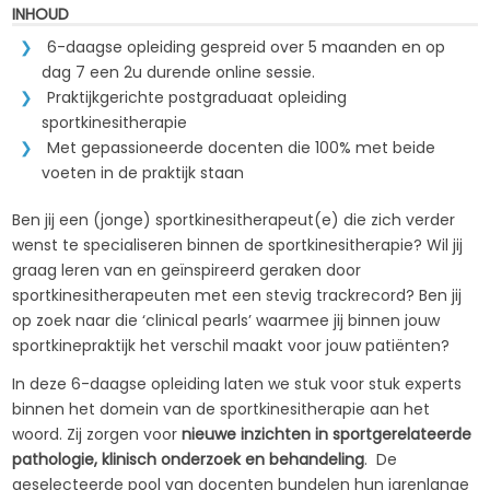
INHOUD
6-daagse opleiding gespreid over 5 maanden en op
dag 7 een 2u durende online sessie.
Praktijkgerichte postgraduaat opleiding
sportkinesitherapie
Met gepassioneerde docenten die 100% met beide
voeten in de praktijk staan
Ben jij een (jonge) sportkinesitherapeut(e) die zich verder
wenst te specialiseren binnen de sportkinesitherapie? Wil jij
graag leren van en geïnspireerd geraken door
sportkinesitherapeuten met een stevig trackrecord? Ben jij
op zoek naar die ‘clinical pearls’ waarmee jij binnen jouw
sportkinepraktijk het verschil maakt voor jouw patiënten?
In deze 6-daagse opleiding laten we stuk voor stuk experts
binnen het domein van de sportkinesitherapie aan het
woord. Zij zorgen voor
nieuwe inzichten in sportgerelateerde
pathologie, klinisch onderzoek en behandeling
. De
geselecteerde pool van docenten bundelen hun jarenlange