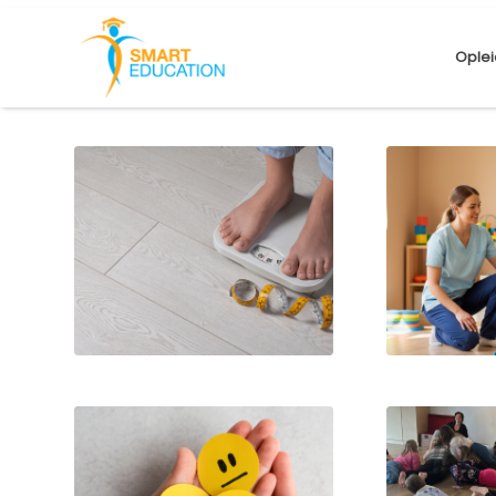
Oplei