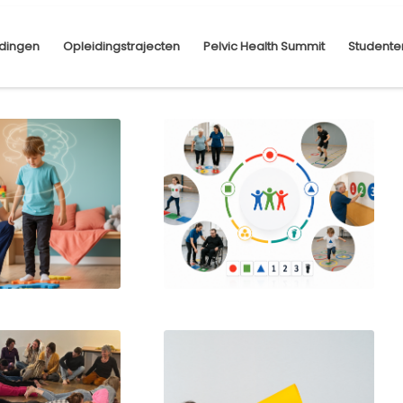
dingen
Opleidingstrajecten
Pelvic Health Summit
Studente