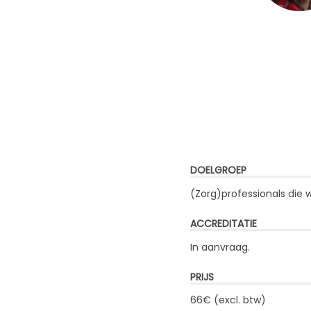
DOELGROEP
(Zorg)professionals die 
ACCREDITATIE
In aanvraag.
PRIJS
66€ (excl. btw)