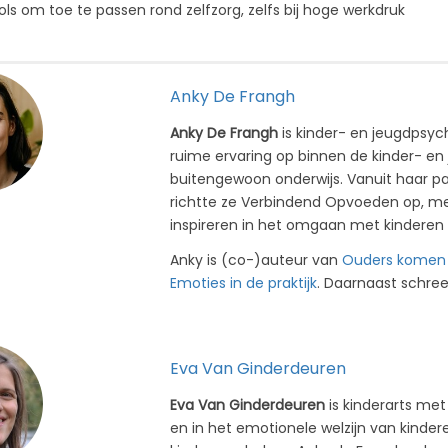
ols om toe te passen rond zelfzorg, zelfs bij hoge werkdruk
Anky De Frangh
Anky De Frangh
is kinder- en jeugdpsy
ruime ervaring op binnen de kinder- en 
buitengewoon onderwijs. Vanuit haar pa
richtte ze Verbindend Opvoeden op, met
inspireren in het omgaan met kinderen
Anky is (co-)auteur van
Ouders komen 
Emoties in de praktijk
. Daarnaast schre
Eva Van Ginderdeuren
Eva Van Ginderdeuren
is kinderarts met
en in het emotionele welzijn van kinde