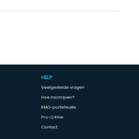
HELP
Veelgestelde vragen
Hoe inschrijven?
KMO-portefeuille
Pro-Q Kine
Contact
e