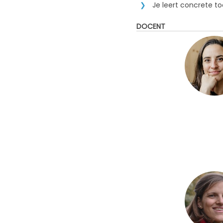
Je leert concrete to
DOCENT