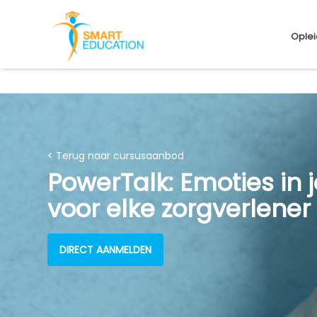
Oplei
< Terug naar cursusaanbod
PowerTalk: Emoties in 
voor elke zorgverlener
DIRECT AANMELDEN