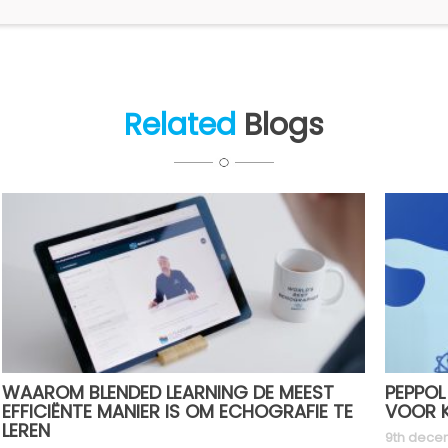
Related
Blogs
WAAROM BLENDED LEARNING DE MEEST
PEPPOL
EFFICIËNTE MANIER IS OM ECHOGRAFIE TE
VOOR K
LEREN
9th dece