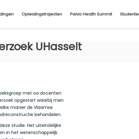
dingen
Opleidingstrajecten
Pelvic Health Summit
Studente
erzoek UHasselt
zoeksgroep met oa docenten
erzoek opgestart waarbij men
 welke manier de Vlaamse
ndreconstructie behandelen.
ze studie. Het uiteindelijke
ken in het wetenschappelijk