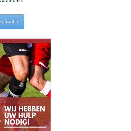
verbeteren.
nstructie