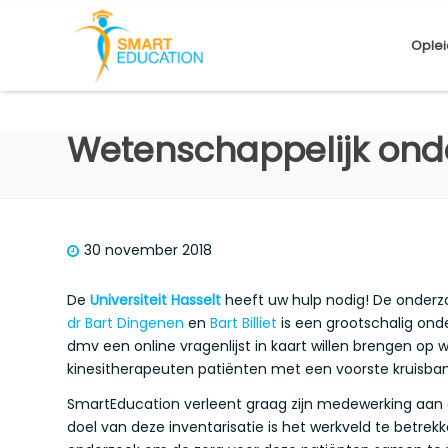
Oplei
Wetenschappelijk ond
30 november 2018
De
Universiteit Hasselt
heeft uw hulp nodig! De onder
dr Bart Dingenen
en
Bart Billiet
is een grootschalig ond
dmv een online vragenlijst in kaart willen brengen op
kinesitherapeuten patiënten met een voorste kruisba
SmartEducation verleent graag zijn medewerking aan de
doel van deze inventarisatie is het werkveld te betrek