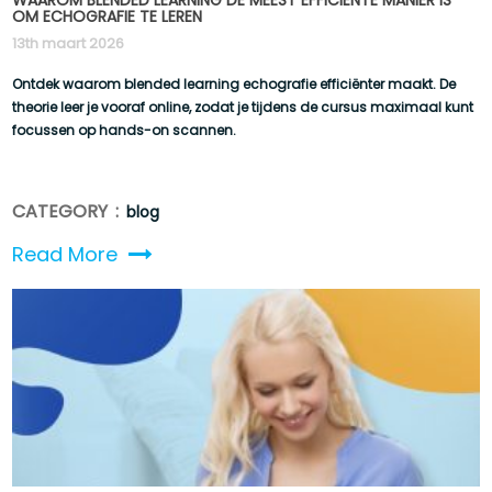
WAAROM BLENDED LEARNING DE MEEST EFFICIËNTE MANIER IS
OM ECHOGRAFIE TE LEREN
13th maart 2026
Ontdek waarom blended learning echografie efficiënter maakt. De
theorie leer je vooraf online, zodat je tijdens de cursus maximaal kunt
focussen op hands-on scannen.
CATEGORY :
blog
Read More