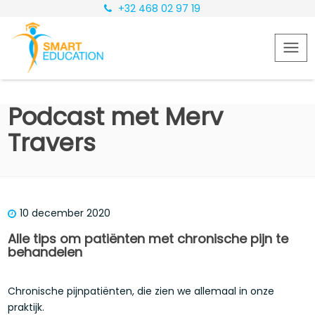
+32 468 02 97 19
Podcast met Merv
Travers
10 december 2020
Alle t
ips om patiënten met chronische pijn te
behandelen
Chronische pijnpatiënten, die zien we allemaal in onze
praktijk.