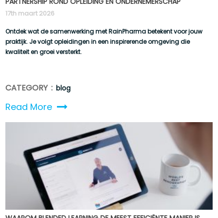
PARTNERSHIP ROND OPLEIDING EN ONDERNEMERSCHAP
17th maart 2026
Ontdek wat de samenwerking met RainPharma betekent voor jouw
praktijk. Je volgt opleidingen in een inspirerende omgeving die
kwaliteit en groei versterkt.
CATEGORY :
blog
Read More