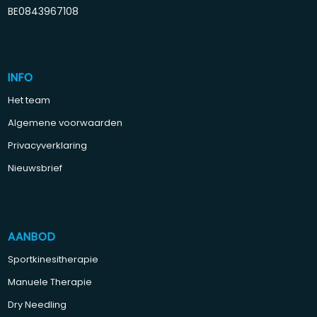
BE0843967108
INFO
Het team
Algemene voorwaarden
Privacyverklaring
Nieuwsbrief
AANBOD
Sportkinesitherapie
Manuele Therapie
Dry Needling