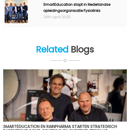
SmartEducation stapt in Nederlandse
opleidingsorganisatie Fysiolinks
29th april 2025
Related
Blogs
SMARTEDUCATION EN RAINPHARMA STARTEN STRATEGISCH