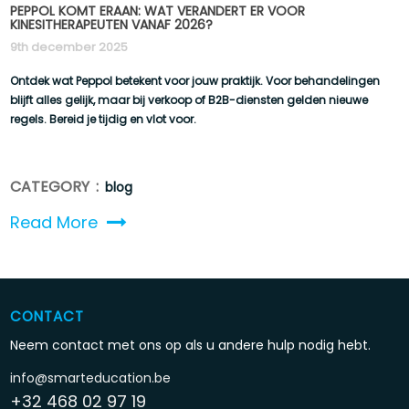
PEPPOL KOMT ERAAN: WAT VERANDERT ER VOOR
KINESITHERAPEUTEN VANAF 2026?
9th december 2025
Ontdek wat Peppol betekent voor jouw praktijk. Voor behandelingen
blijft alles gelijk, maar bij verkoop of B2B-diensten gelden nieuwe
regels. Bereid je tijdig en vlot voor.
CATEGORY :
blog
Read More
CONTACT
Neem contact met ons op als u andere hulp nodig hebt.
info@smarteducation.be
+32 468 02 97 19