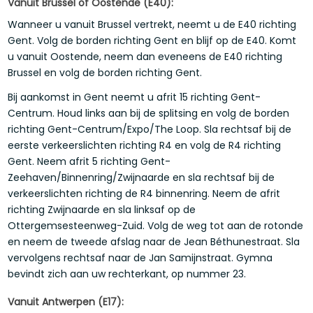
Vanuit Brussel of Oostende (E40):
Wanneer u vanuit Brussel vertrekt, neemt u de E40 richting
Gent. Volg de borden richting Gent en blijf op de E40. Komt
u vanuit Oostende, neem dan eveneens de E40 richting
Brussel en volg de borden richting Gent.
Bij aankomst in Gent neemt u afrit 15 richting Gent-
Centrum. Houd links aan bij de splitsing en volg de borden
richting Gent-Centrum/Expo/The Loop. Sla rechtsaf bij de
eerste verkeerslichten richting R4 en volg de R4 richting
Gent. Neem afrit 5 richting Gent-
Zeehaven/Binnenring/Zwijnaarde en sla rechtsaf bij de
verkeerslichten richting de R4 binnenring. Neem de afrit
richting Zwijnaarde en sla linksaf op de
Ottergemsesteenweg-Zuid. Volg de weg tot aan de rotonde
en neem de tweede afslag naar de Jean Béthunestraat. Sla
vervolgens rechtsaf naar de Jan Samijnstraat. Gymna
bevindt zich aan uw rechterkant, op nummer 23.
Vanuit Antwerpen (E17):