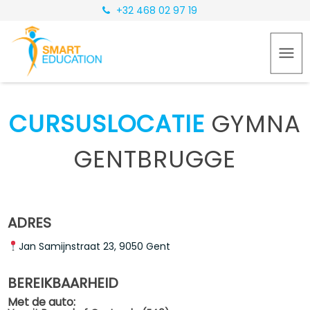
+32 468 02 97 19
CURSUSLOCATIE
GYMNA
GENTBRUGGE
ADRES
Jan Samijnstraat 23, 9050 Gent
BEREIKBAARHEID
Met de auto: