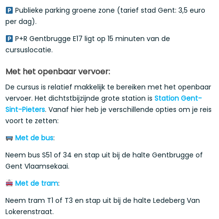
Publieke parking groene zone (tarief stad Gent: 3,5 euro
per dag).
P+R Gentbrugge E17 ligt op 15 minuten van de
cursuslocatie.
Met het openbaar vervoer:
De cursus is relatief makkelijk te bereiken met het openbaar
vervoer. Het dichtstbijzijnde grote station is
Station Gent-
Sint-Pieters
. Vanaf hier heb je verschillende opties om je reis
voort te zetten:
Met de bus
:
Neem bus S51 of 34 en stap uit bij de halte Gentbrugge of
Gent Vlaamsekaai.
Met de tram
:
Neem tram T1 of T3 en stap uit bij de halte Ledeberg Van
Lokerenstraat.