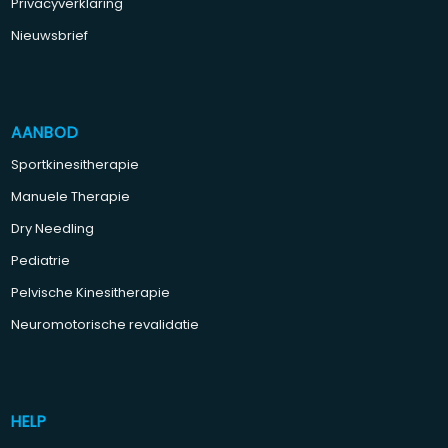
Privacyverklaring
Nieuwsbrief
AANBOD
Sportkinesitherapie
Manuele Therapie
Dry Needling
Pediatrie
Pelvische Kinesitherapie
Neuromotorische revalidatie
HELP