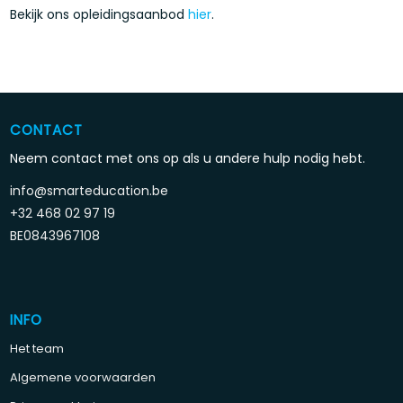
Bekijk ons opleidingsaanbod
hier
.
CONTACT
Neem contact met ons op als u andere hulp nodig hebt.
info@smarteducation.be
+32 468 02 97 19
BE0843967108
INFO
Het team
Algemene voorwaarden