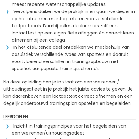
meest recente wetenschappelijke updates.
Vervolgens duiken we de praktijk in en gaan we dieper in
op het afnemen en interpreteren van verschillende
testprotocols. Daarbij zullen deelnemers zelf een
lactaattest op een eigen fiets afleggen én correct leren
afnemen bij een collega.
In het afsluitende deel ontdekken we met behulp van
casuïstiek verschillende types van sporters en daaruit
voortvloeiend verschillen in trainingsopbouw met
specifiek aangepaste trainingsschema’s.
Na deze opleiding ben je in staat om een wielrenner /
uithoudingsatleet in je praktijk het juiste advies te geven. Je
kan daarenboven een lactaattest correct afnemen en een
degelijk onderbouwd trainingsplan opstellen en begeleiden.
LEERDOELEN
Inzicht in trainingsprincipes voor het begeleiden van
een wielrenner/uithoudingsatleet