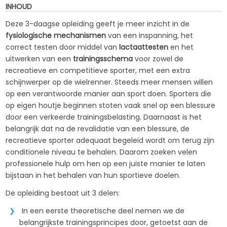
INHOUD
Deze 3-daagse opleiding geeft je meer inzicht in de
fysiologische mechanismen
van een inspanning, het
correct testen door middel van
lactaattesten
en het
uitwerken van een
trainingsschema
voor zowel de
recreatieve en competitieve sporter, met een extra
schijnwerper op de wielrenner. Steeds meer mensen willen
op een verantwoorde manier aan sport doen. Sporters die
op eigen houtje beginnen stoten vaak snel op een blessure
door een verkeerde trainingsbelasting. Daarnaast is het
belangrijk dat na de revalidatie van een blessure, de
recreatieve sporter adequaat begeleid wordt om terug zijn
conditionele niveau te behalen. Daarom zoeken velen
professionele hulp om hen op een juiste manier te laten
bijstaan in het behalen van hun sportieve doelen.
De opleiding bestaat uit 3 delen:
In een eerste theoretische deel nemen we de
belangrijkste trainingsprincipes door, getoetst aan de