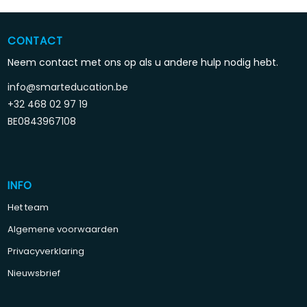
CONTACT
Neem contact met ons op als u andere hulp nodig hebt.
info@smarteducation.be
+32 468 02 97 19
BE0843967108
INFO
Het team
Algemene voorwaarden
Privacyverklaring
Nieuwsbrief