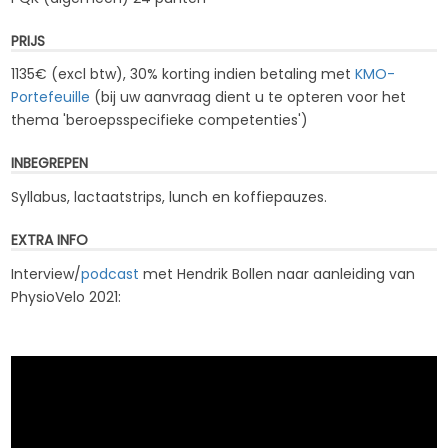
PRIJS
1135€ (excl btw), 30% korting indien betaling met
KMO-
Portefeuille
(bij uw aanvraag dient u te opteren voor het
thema '
beroepsspecifieke competenties
')
INBEGREPEN
Syllabus, lactaatstrips, lunch en koffiepauzes.
EXTRA INFO
Interview/
podcast
met Hendrik Bollen naar aanleiding van
PhysioVelo 2021: