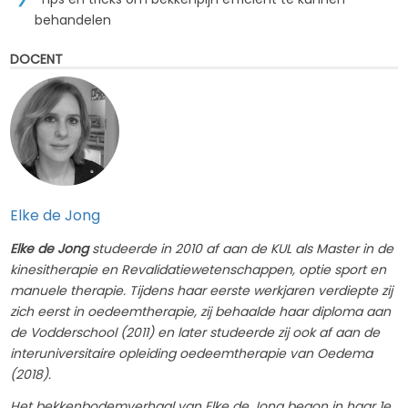
behandelen
DOCENT
Elke de Jong
Elke de Jong
studeerde in 2010 af aan de KUL als Master in de
kinesitherapie en Revalidatiewetenschappen, optie sport en
manuele therapie. Tijdens haar eerste werkjaren verdiepte zij
zich eerst in oedeemtherapie, zij behaalde haar diploma aan
de Vodderschool (2011) en later studeerde zij ook af aan de
interuniversitaire opleiding oedeemtherapie van Oedema
(2018).
Het bekkenbodemverhaal van Elke de Jong begon in haar 1e