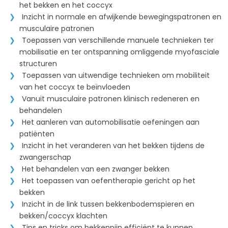
het bekken en het coccyx
Inzicht in normale en afwijkende bewegingspatronen en
musculaire patronen
Toepassen van verschillende manuele technieken ter
mobilisatie en ter ontspanning omliggende myofasciale
structuren
Toepassen van uitwendige technieken om mobiliteit
van het coccyx te beïnvloeden
Vanuit musculaire patronen klinisch redeneren en
behandelen
Het aanleren van automobilisatie oefeningen aan
patiënten
Inzicht in het veranderen van het bekken tijdens de
zwangerschap
Het behandelen van een zwanger bekken
Het toepassen van oefentherapie gericht op het
bekken
Inzicht in de link tussen bekkenbodemspieren en
bekken/coccyx klachten
Tips en tricks om bekkenpijn efficiënt te kunnen