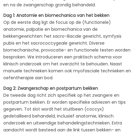
en na de zwangerschap grondig behandeld.
Dag 1: Anatomie en biomechanica van het bekken
Op de eerste dag ligt de focus op de (functionele)
anatomie, palpatie en biomechanica van de
bekkengewrichten: het sacro-iliacale gewricht, symfysis
pubis en het sacrococcygeale gewricht. Diverse
biomechanische, provocatie- en functionele testen worden
besproken. We introduceren een praktisch schema voor
klinisch onderzoek om het overzicht te behouden. Naast
manuele technieken komen ook myofasciale technieken en
oefentherapie aan bod.
Dag 2: Zwangerschap en postpartum bekken
De tweede dag richt zich specifiek op het zwangere en
postpartum bekken. Er worden specifieke adviezen en tips
gegeven. Tot slot wordt het stuitbeen (coccyx)
gedetailleerd behandeld, inclusief anatomie, klinisch
onderzoek en uitwendige behandelingstechnieken. Extra
aandacht wordt besteed aan de link tussen bekken- en