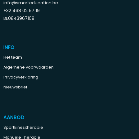
info@smarteducation.be
+32 468 02 97 19
BE0843967108
INFO
Het team
Algemene voorwaarden
Privacyverklaring
Nieuwsbrief
AANBOD
Sportkinesitherapie
Manuele Therapie