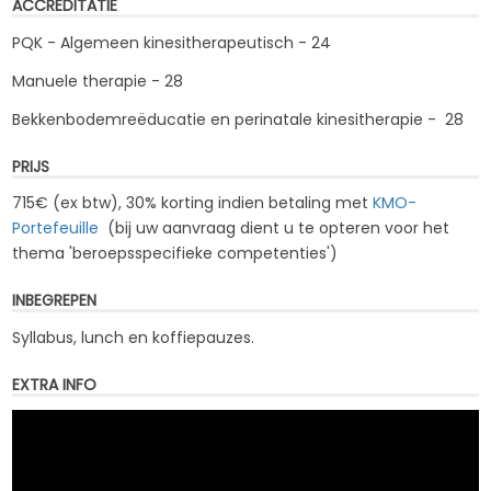
ACCREDITATIE
PQK - Algemeen kinesitherapeutisch - 24
Manuele therapie - 28
Bekkenbodemreëducatie en perinatale kinesitherapie - 28
PRIJS
715€ (ex btw), 30% korting indien betaling met
KMO-
Portefeuille
(bij uw aanvraag dient u te opteren voor het
thema '
beroepsspecifieke competenties
')
INBEGREPEN
Syllabus, lunch en koffiepauzes.
EXTRA INFO