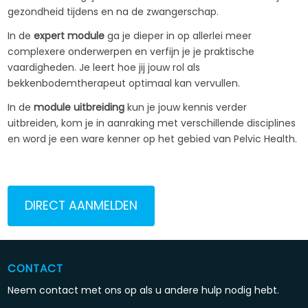
gezondheid tijdens en na de zwangerschap.
In de
expert module
ga je dieper in op allerlei meer
complexere onderwerpen en verfijn je je praktische
vaardigheden. Je leert hoe jij jouw rol als
bekkenbodemtherapeut optimaal kan vervullen.
In de
module uitbreiding
kun je jouw kennis verder
uitbreiden, kom je in aanraking met verschillende disciplines
en word je een ware kenner op het gebied van Pelvic Health.
DIRECT AANMELDEN
CONTACT
Neem contact met ons op als u andere hulp nodig hebt.