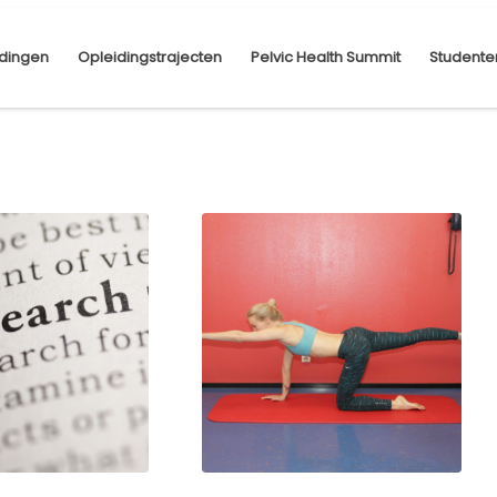
dingen
Opleidingstrajecten
Pelvic Health Summit
Studente