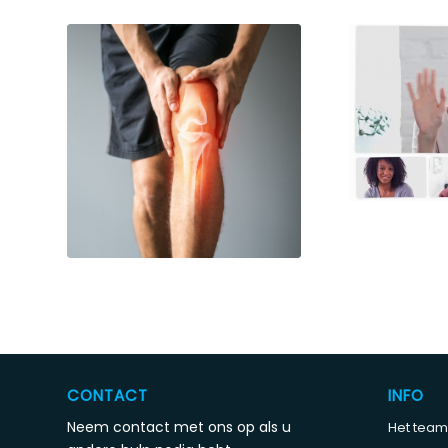
CONTACT
INFO
Neem contact met ons op als u
Het team