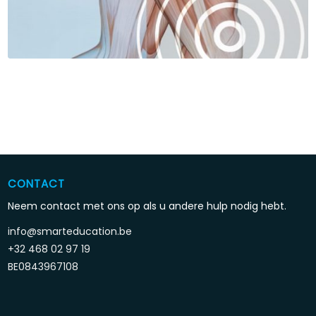
CONTACT
Neem contact met ons op als u andere hulp nodig hebt.
info@smarteducation.be
+32 468 02 97 19
BE0843967108