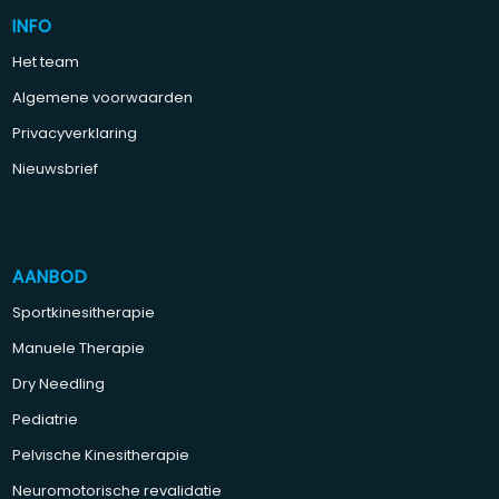
INFO
Het team
Algemene voorwaarden
Privacyverklaring
Nieuwsbrief
AANBOD
Sportkinesitherapie
Manuele Therapie
Dry Needling
Pediatrie
Pelvische Kinesitherapie
Neuromotorische revalidatie