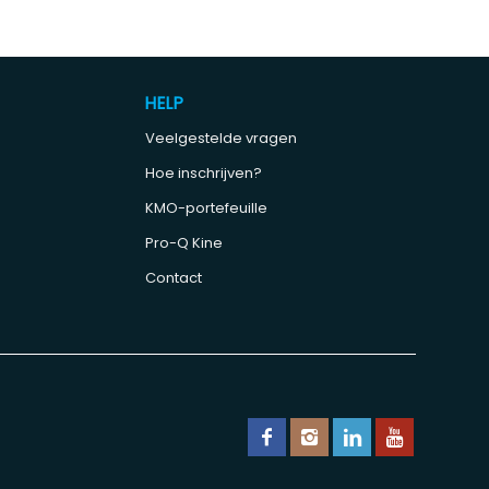
HELP
Veelgestelde vragen
Hoe inschrijven?
KMO-portefeuille
Pro-Q Kine
Contact
e