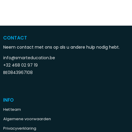
CONTACT
Neem contact met ons op als u andere hulp nodig hebt.
info@smarteducation.be
+32 468 02 97 19
BE0843967108
INFO
Het team
Algemene voorwaarden
Privacyverklaring