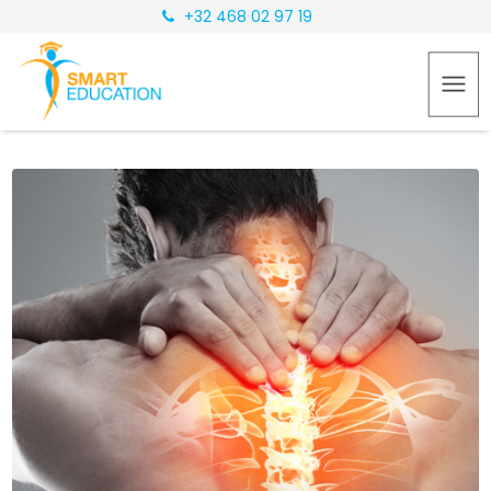
+32 468 02 97 19