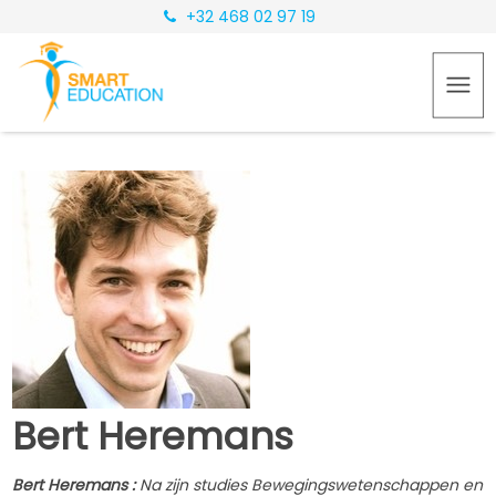
+32 468 02 97 19
Bert Heremans
Bert Heremans :
Na zijn studies Bewegingswetenschappen en