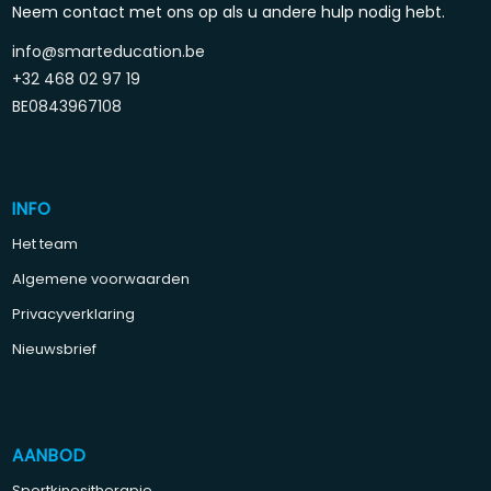
Neem contact met ons op als u andere hulp nodig hebt.
info@smarteducation.be
+32 468 02 97 19
BE0843967108
INFO
Het team
Algemene voorwaarden
Privacyverklaring
Nieuwsbrief
AANBOD
Sportkinesitherapie