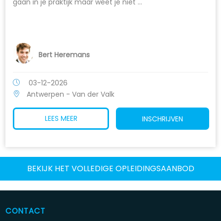
gaan in je praktijk maar weet je niet ...
Bert Heremans
03-12-2026
Antwerpen - Van der Valk
LEES MEER
INSCHRIJVEN
BEKIJK HET VOLLEDIGE OPLEIDINGSAANBOD
CONTACT