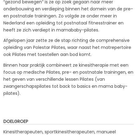
“gezond bewegen” is ze op zoek gegaan naar meer
onderbouwing en verdieping binnen het domein van de pre-
en postnatale trainingen. Zo volgde ze onder meer in
Nederland een opleiding tot postnataal fitnesstrainer en
heeft ze zich verdiept in mamababy-pilates.
Afgelopen jaar zette ze de stap richting de comprehensive
opleiding van Polestar Pilates, waar naast het matrepertoire
ook Pilates met toestellen aan bod komt.
Binnen haar praktijk combineert ze kinesitherapie met een
focus op medische Pilates, pre- en postnatale trainingen, en
het geven van verschillende lessen Pilates (van
zwangerschapspilates tot back to basics en mama baby-
pilates).
DOELGROEP
Kinesitherapeuten, sportkinesitherapeuten, manueel