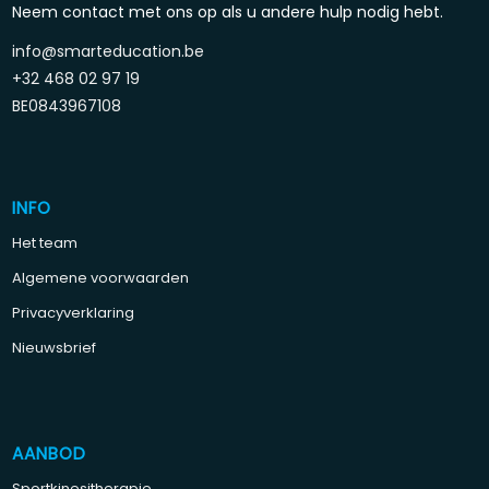
Neem contact met ons op als u andere hulp nodig hebt.
info@smarteducation.be
+32 468 02 97 19
BE0843967108
INFO
Het team
Algemene voorwaarden
Privacyverklaring
Nieuwsbrief
AANBOD
Sportkinesitherapie