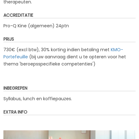
therapeuten.
ACCREDITATIE
Pro-Q Kine (algemeen) 24ptn
PRIJS
730€ (excl btw), 30% korting indien betaling met
KMO-
Portefeuille
(bij uw aanvraag dient u te opteren voor het
thema '
beroepsspecifieke competenties
')
INBEGREPEN
Syllabus, lunch en koffiepauzes.
EXTRA INFO