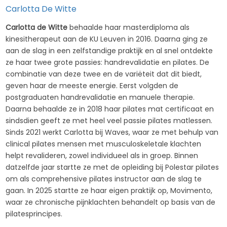
Carlotta De Witte
Carlotta de Witte
behaalde haar masterdiploma als
kinesitherapeut aan de KU Leuven in 2016. Daarna ging ze
aan de slag in een zelfstandige praktijk en al snel ontdekte
ze haar twee grote passies: handrevalidatie en pilates. De
combinatie van deze twee en de variëteit dat dit biedt,
geven haar de meeste energie. Eerst volgden de
postgraduaten handrevalidatie en manuele therapie.
Daarna behaalde ze in 2018 haar pilates mat certificaat en
sindsdien geeft ze met heel veel passie pilates matlessen.
Sinds 2021 werkt Carlotta bij Waves, waar ze met behulp van
clinical pilates mensen met musculoskeletale klachten
helpt revalideren, zowel individueel als in groep. Binnen
datzelfde jaar startte ze met de opleiding bij Polestar pilates
om als comprehensive pilates instructor aan de slag te
gaan. In 2025 startte ze haar eigen praktijk op, Movimento,
waar ze chronische pijnklachten behandelt op basis van de
pilatesprincipes.