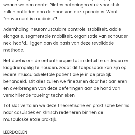
waarin we een aantal Pilates oefeningen stuk voor stuk
zullen ontleden aan de hand van deze principes. Want
“movement is medicine”!
Ademhaling, neuromusculaire controle, stabiliteit, axiale
elongatie, segmentale mobiliteit, organisatie van schouder-
nek-hoofd,.. liggen aan de basis van deze revalidatie
methode.
Het doel is om de oefentherapie tot in detail te ontleden en
laagdrempelig te houden, zodat dit toepasbaar kan zijn op
iedere musculoskeletale patiënt die je in de praktijk
behandeld. Dit alles zullen we finetunen door het aanleren
en overbrengen van deze oefeningen aan de hand van
verschillende “cueing“ technieken.
Tot slot vertalen we deze theoretische en praktische kennis
naar casuïstiek en klinisch redeneren binnen de
musculoskeletale praktijk.
LEERDOELEN