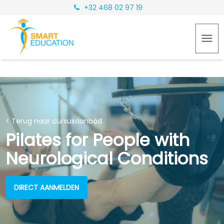
+32 468 02 97 19
< Terug naar cursusaanbod
Pilates for People with
Neurological Conditions
DIRECT AANMELDEN