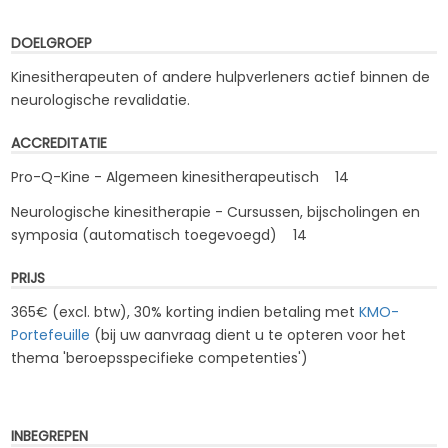
DOELGROEP
Kinesitherapeuten of andere hulpverleners actief binnen de
neurologische revalidatie.
ACCREDITATIE
Pro-Q-Kine - Algemeen kinesitherapeutisch 14
Neurologische kinesitherapie - Cursussen, bijscholingen en
symposia (automatisch toegevoegd) 14
PRIJS
365€ (excl. btw), 30% korting indien betaling met
KMO-
Portefeuille
(bij uw aanvraag dient u te opteren voor het
thema '
beroepsspecifieke competenties
')
INBEGREPEN