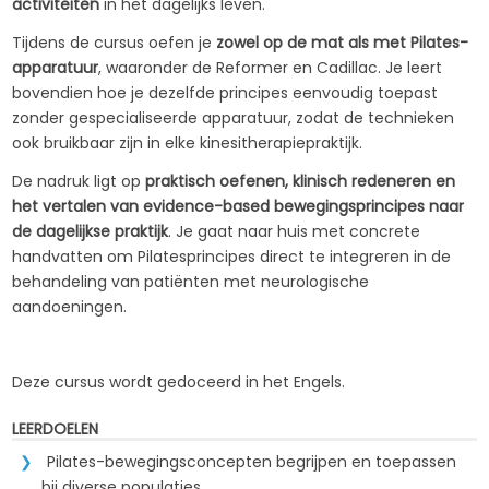
activiteiten
in het dagelijks leven.
Tijdens de cursus oefen je
zowel op de mat als met Pilates-
apparatuur
, waaronder de Reformer en Cadillac. Je leert
bovendien hoe je dezelfde principes eenvoudig toepast
zonder gespecialiseerde apparatuur, zodat de technieken
ook bruikbaar zijn in elke kinesitherapiepraktijk.
De nadruk ligt op
praktisch oefenen, klinisch redeneren en
het vertalen van evidence-based bewegingsprincipes naar
de dagelijkse praktijk
. Je gaat naar huis met concrete
handvatten om Pilatesprincipes direct te integreren in de
behandeling van patiënten met neurologische
aandoeningen.
Deze cursus wordt gedoceerd in het Engels.
LEERDOELEN
Pilates-bewegingsconcepten begrijpen en toepassen
bij diverse populaties.