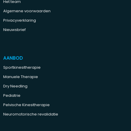
Het team
Algemene voorwaarden
Privacyverklaring
Nieuwsbrief
AANBOD
Sportkinesitherapie
Manuele Therapie
Dry Needling
Pediatrie
Pelvische Kinesitherapie
Neuromotorische revalidatie