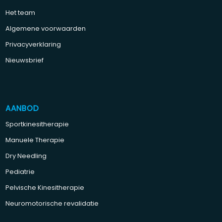
Het team
Algemene voorwaarden
Privacyverklaring
Nieuwsbrief
AANBOD
Sportkinesitherapie
Manuele Therapie
Dry Needling
Pediatrie
Pelvische Kinesitherapie
Neuromotorische revalidatie