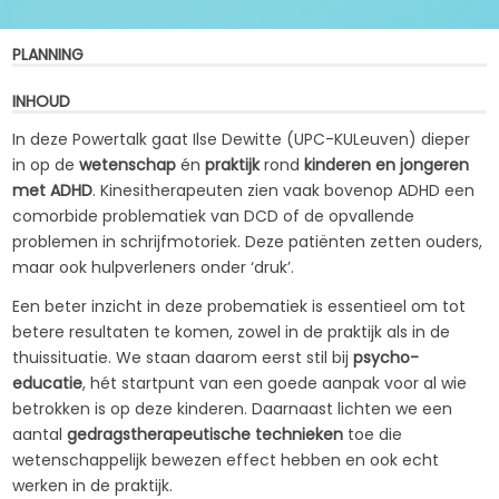
PLANNING
INHOUD
In deze Powertalk gaat Ilse Dewitte (UPC-KULeuven) dieper
in op de
wetenschap
én
praktijk
rond
kinderen en jongeren
met ADHD
. Kinesitherapeuten zien vaak bovenop ADHD een
comorbide problematiek van DCD of de opvallende
problemen in schrijfmotoriek. Deze patiënten zetten ouders,
maar ook hulpverleners onder ‘druk’.
Een beter inzicht in deze probematiek is essentieel om tot
betere resultaten te komen, zowel in de praktijk als in de
thuissituatie. We staan daarom eerst stil bij
psycho-
educatie
, hét startpunt van een goede aanpak voor al wie
betrokken is op deze kinderen. Daarnaast lichten we een
aantal
gedragstherapeutische technieken
toe die
wetenschappelijk bewezen effect hebben en ook echt
werken in de praktijk.