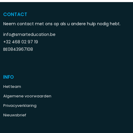
CONTACT
Neem contact met ons op als u andere hulp nodig hebt.
info@smarteducation.be
+32 468 02 97 19
BE0843967108
INFO
Het team
Algemene voorwaarden
Privacyverklaring
Nieuwsbrief