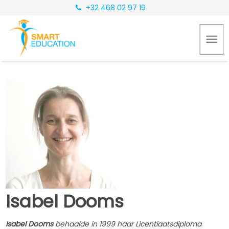
+32 468 02 97 19
Isabel Dooms
Isabel Dooms
behaalde in 1999 haar Licentiaatsdiploma