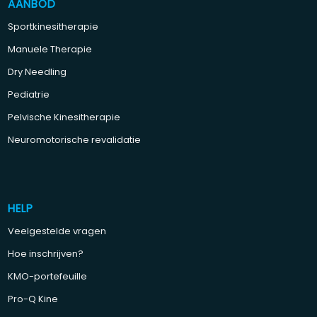
AANBOD
Sportkinesitherapie
Manuele Therapie
Dry Needling
Pediatrie
Pelvische Kinesitherapie
Neuromotorische revalidatie
HELP
Veelgestelde vragen
Hoe inschrijven?
KMO-portefeuille
Pro-Q Kine