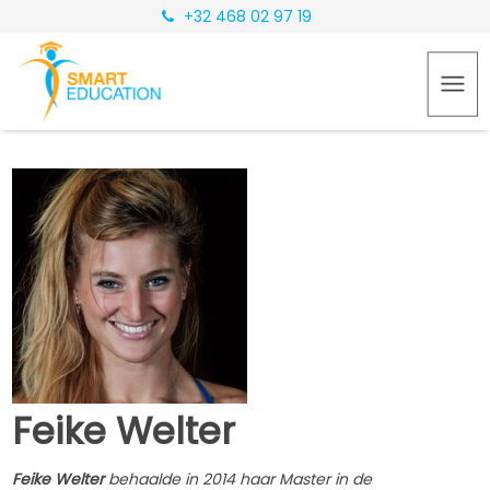
+32 468 02 97 19
Feike Welter
Feike Welter
behaalde in 2014 haar Master in de