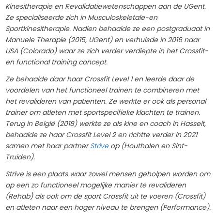
Kinesitherapie en Revalidatiewetenschappen aan de UGent.
Ze specialiseerde zich in Musculoskeletale-en
Sportkinesitherapie. Nadien behaalde ze een postgraduaat in
Manuele Therapie (2015, UGent) en verhuisde in 2016 naar
USA (Colorado) waar ze zich verder verdiepte in het Crossfit-
en functional training concept.
Ze behaalde daar haar Crossfit Level 1 en leerde daar de
voordelen van het functioneel trainen te combineren met
het revalideren van patiënten. Ze werkte er ook als personal
trainer om atleten met sportspecifieke klachten te trainen.
Terug in België (2018) werkte ze als kine en coach in Hasselt,
behaalde ze haar Crossfit Level 2 en richtte verder in 2021
samen met haar partner
Strive
op (Houthalen en Sint-
Truiden).
Strive is een plaats waar zowel mensen geholpen worden om
op een zo functioneel mogelijke manier te revalideren
(Rehab) als ook om de sport Crossfit uit te voeren (Crossfit)
en atleten naar een hoger niveau te brengen (Performance).