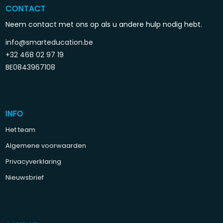
CONTACT
Neem contact met ons op als u andere hulp nodig hebt.
info@smarteducation.be
+32 468 02 97 19
BE0843967108
INFO
Het team
Algemene voorwaarden
Privacyverklaring
Nieuwsbrief