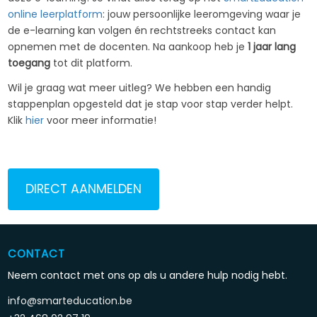
online leerplatform
: jouw persoonlijke leeromgeving waar je
de e-learning kan volgen én rechtstreeks contact kan
opnemen met de docenten. Na aankoop heb je
1 jaar lang
toegang
tot dit platform.
Wil je graag wat meer uitleg? We hebben een handig
stappenplan opgesteld dat je stap voor stap verder helpt.
Klik
hier
voor meer informatie!
DIRECT AANMELDEN
CONTACT
Neem contact met ons op als u andere hulp nodig hebt.
info@smarteducation.be