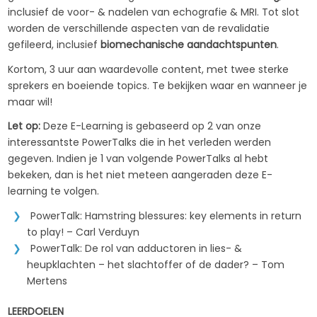
inclusief de voor- & nadelen van echografie & MRI. Tot slot
worden de verschillende aspecten van de revalidatie
gefileerd, inclusief
biomechanische aandachtspunten
.
Kortom, 3 uur aan waardevolle content, met twee sterke
sprekers en boeiende topics. Te bekijken waar en wanneer je
maar wil!
Let op:
Deze E-Learning is gebaseerd op 2 van onze
interessantste PowerTalks die in het verleden werden
gegeven. Indien je 1 van volgende PowerTalks al hebt
bekeken, dan is het niet meteen aangeraden deze E-
learning te volgen.
PowerTalk: Hamstring blessures: key elements in return
to play! – Carl Verduyn
PowerTalk: De rol van adductoren in lies- &
heupklachten – het slachtoffer of de dader? – Tom
Mertens
LEERDOELEN