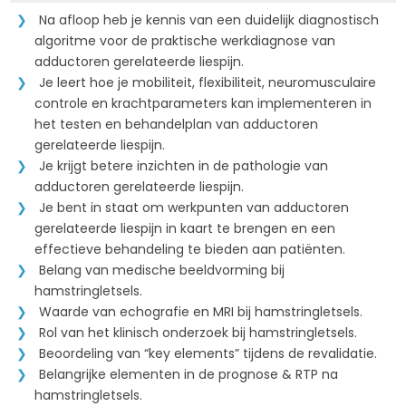
Na afloop heb je kennis van een duidelijk diagnostisch
algoritme voor de praktische werkdiagnose van
adductoren gerelateerde liespijn.
Je leert hoe je mobiliteit, flexibiliteit, neuromusculaire
controle en krachtparameters kan implementeren in
het testen en behandelplan van adductoren
gerelateerde liespijn.
Je krijgt betere inzichten in de pathologie van
adductoren gerelateerde liespijn.
Je bent in staat om werkpunten van adductoren
gerelateerde liespijn in kaart te brengen en een
effectieve behandeling te bieden aan patiënten.
Belang van medische beeldvorming bij
hamstringletsels.
Waarde van echografie en MRI bij hamstringletsels.
Rol van het klinisch onderzoek bij hamstringletsels.
Beoordeling van “key elements” tijdens de revalidatie.
Belangrijke elementen in de prognose & RTP na
hamstringletsels.