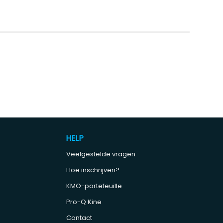
HELP
Veelgestelde vragen
Hoe inschrijven?
KMO-portefeuille
Pro-Q Kine
Contact