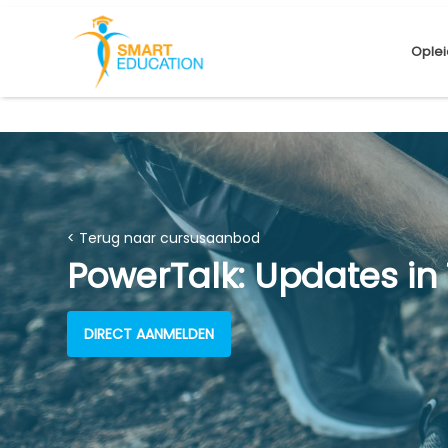
Oplei
< Terug naar cursusaanbod
PowerTalk: Updates in
DIRECT AANMELDEN