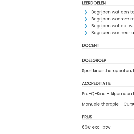
LEERDOELEN
Begrijpen wat een te
Begrijpen waarom rev
Begrijpen wat de ev
Begrijpen wanneer 
DOCENT
DOELGROEP
Sportkinesitherapeuten, 
ACCREDITATIE
Pro-Q-Kine - Algemeen k
Manuele therapie - Curs
PRIJS
66€ excl. btw