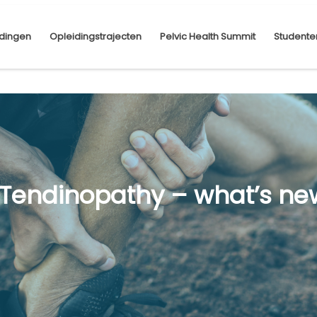
dingen
Opleidingstrajecten
Pelvic Health Summit
Studente
 Tendinopathy – what’s ne