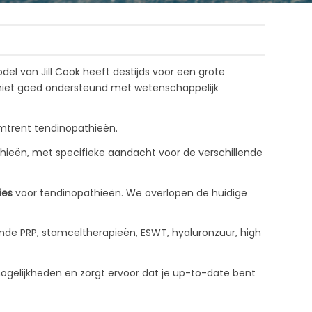
del van Jill Cook heeft destijds voor een grote
 niet goed ondersteund met wetenschappelijk
omtrent tendinopathieën.
hieën, met specifieke aandacht voor de verschillende
ies
voor tendinopathieën. We overlopen de huidige
ijnde PRP, stamceltherapieën, ESWT, hyaluronzuur, high
ogelijkheden en zorgt ervoor dat je up-to-date bent