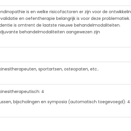
ndinopathie is en welke risicofactoren er zijn voor de ontwikkel
alidatie en oefentherapie belangrijk is voor deze problematiek.
identie is omtrent de laatste nieuwe behandelmodaliteiten.
adjuvante behandelmodaliteiten aangewezen zijn
kinesitherapeuten, sportartsen, osteopaten, etc..
inesitherapeutisch: 4
ussen, bijscholingen en symposia (automatisch toegevoegd): 4