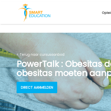
Oplei
< Terug naar cursusaanbod
PowerTalk : Obesitas 
obesitas moeten aanpa
DIRECT AANMELDEN