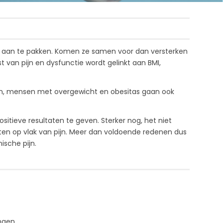
jk aan te pakken. Komen ze samen voor dan versterken
t van pijn en dysfunctie wordt gelinkt aan BMI,
en, mensen met overgewicht en obesitas gaan ook
ositieve resultaten te geven. Sterker nog, het niet
ten op vlak van pijn. Meer dan voldoende redenen dus
sche pijn.
ngen