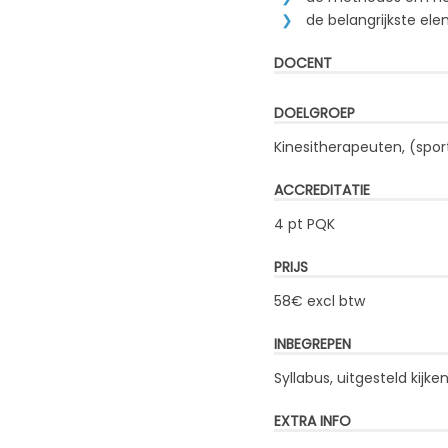
de belangrijkste e
DOCENT
DOELGROEP
Kinesitherapeuten, (spor
ACCREDITATIE
4 pt PQK
PRIJS
58€ excl btw
INBEGREPEN
Syllabus, uitgesteld kij
EXTRA INFO