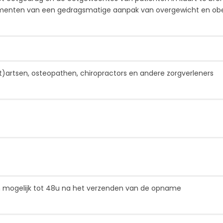
lementen van een gedragsmatige aanpak van overgewicht en obe
t)artsen, osteopathen, chiropractors en andere zorgverleners
ken mogelijk tot 48u na het verzenden van de opname