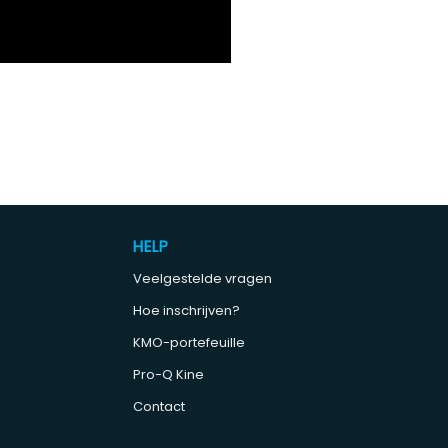
HELP
Veelgestelde vragen
Hoe inschrijven?
KMO-portefeuille
Pro-Q Kine
Contact
e