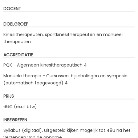
DOCENT
DOELGROEP
Kinesitherapeuten, sportkinesitherapeuten en manueel
therapeuten
ACCREDITATIE
PQK - Algemeen kinesitherapeutisch 4
Manuele therapie - Cursussen, bijscholingen en symposia
(automatisch toegevoegd) 4
PRIJS
66€ (excl. btw)
INBEGREPEN
Syllabus (digitaal), uitgesteld kijken mogelijk tot 48u na het
verzenden van de opname.