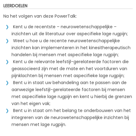
LEERDOELEN
Na het volgen van deze PowerTalk:
Kent u de recentste – neurowetenschappelijke –
inzichten uit de literatuur over aspecifieke lage rugpijn;
Weet u hoe u de recente neurowetenschappelijke
inzichten kan implementeren in het kinesitherapeutisch
handelen bij mensen met aspecifieke lage rugpijn;
Kent u de relevante leefstijl-gerelateerde factoren die
geassocieerd zijn met de mate en het voortduren van
pijnklachten bij mensen met aspecifieke lage rugpijn;
Bent u in staat uw behandeling aan te passen aan de
aanwezige leefstijl-gerelateerde factoren bij mensen
met aspecifieke lage rugpijn en kent u hierbij de grenzen
van het eigen vak;
Bent u in staat om het belang te onderbouwen van het
integreren van de neurowetenschappelijke inzichten bij
mensen met lage rugpijn.