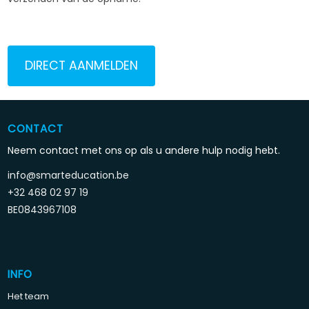
DIRECT AANMELDEN
CONTACT
Neem contact met ons op als u andere hulp nodig hebt.
info@smarteducation.be
+32 468 02 97 19
BE0843967108
INFO
Het team