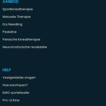
AANBOD
Sportkinesitherapie
Manuele Therapie
Dry Needling
Pediatrie
Pelvische Kinesitherapie
Neuromotorische revalidatie
HELP
Veelgestelde vragen
Hoe inschrijven?
KMO-portefeuille
Pro-Q Kine