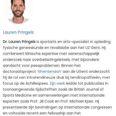
Lauren Pringels
Dr. Lauren Pringels
is sportarts en arts-specialist in opleiding
fysische geneeskunde en revalidatie aan het UZ Gent. Hij
combineert klinische expertise met wetenschappelijk
onderzoek naar overbelastingsletsels, met bijzondere
aandacht voor peesproblemen. Binnen het
doctoraatsproject ‘
Ghentendon
’ aan de UGent onderzocht
hij de rol van intratendineuze druk bij tendinopathieën, met
focus op de Achillespees.
Zijn werk
leidde tot publicaties in
toonaangevende tijdschriften zoals de British Journal of
Sports Medicine en samenwerkingen met internationale
experten zoals Prof. Jill Cook en Prof. Michael Kjaer. Hij
presenteerde zijn bevindingen op internationale congressen
en voltooide recent een fellowship aan het