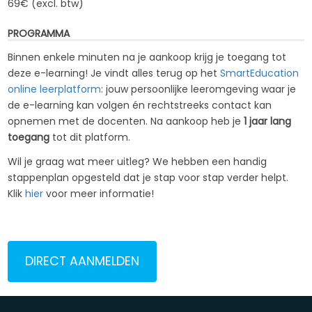
69€ (excl. btw)
PROGRAMMA
Binnen enkele minuten na je aankoop krijg je toegang tot
deze e-learning! Je vindt alles terug op het
SmartEducation
online leerplatform
: jouw persoonlijke leeromgeving waar je
de e-learning kan volgen én rechtstreeks contact kan
opnemen met de docenten. Na aankoop heb je
1 jaar lang
toegang
tot dit platform.
Wil je graag wat meer uitleg? We hebben een handig
stappenplan opgesteld dat je stap voor stap verder helpt.
Klik
hier
voor meer informatie!
DIRECT AANMELDEN