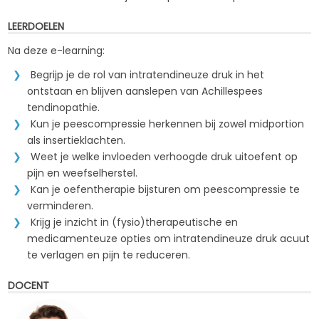
LEERDOELEN
Na deze e-learning:
Begrijp je de rol van intratendineuze druk in het
ontstaan en blijven aanslepen van Achillespees
tendinopathie.
Kun je peescompressie herkennen bij zowel midportion
als insertieklachten.
Weet je welke invloeden verhoogde druk uitoefent op
pijn en weefselherstel.
Kan je oefentherapie bijsturen om peescompressie te
verminderen.
Krijg je inzicht in (fysio)therapeutische en
medicamenteuze opties om intratendineuze druk acuut
te verlagen en pijn te reduceren.
DOCENT