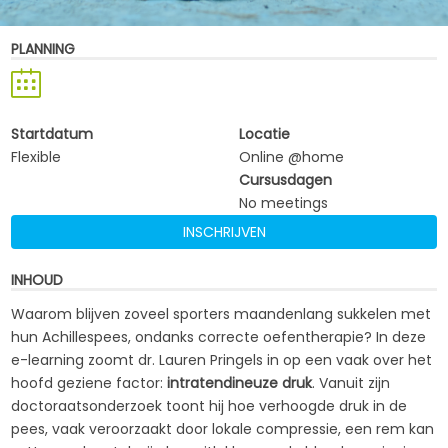
PLANNING
Startdatum
Locatie
Flexible
Online @home
Cursusdagen
No meetings
INSCHRIJVEN
INHOUD
Waarom blijven zoveel sporters maandenlang sukkelen met
hun Achillespees, ondanks correcte oefentherapie? In deze
e-learning zoomt dr. Lauren Pringels in op een vaak over het
hoofd geziene factor:
intratendineuze druk
. Vanuit zijn
doctoraatsonderzoek toont hij hoe verhoogde druk in de
pees, vaak veroorzaakt door lokale compressie, een rem kan