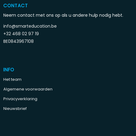
CONTACT
Neem contact met ons op als u andere hulp nodig hebt.
info@smarteducation.be
+32 468 02 97 19
BE0843967108
INFO
Het team
Algemene voorwaarden
Privacyverklaring
Nieuwsbrief