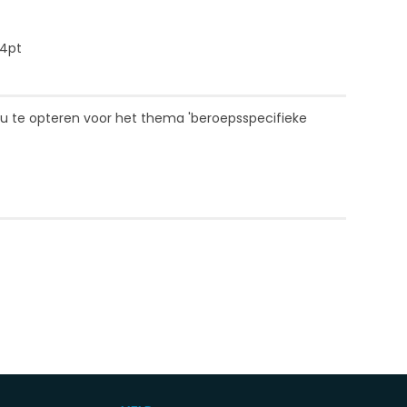
14pt
 u te opteren voor het thema '
beroepsspecifieke