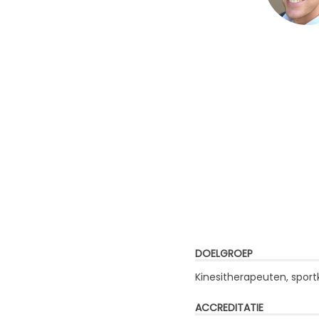
DOELGROEP
Kinesitherapeuten, spor
ACCREDITATIE