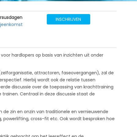
rsusdagen
INSCHRIJVEN
bijeenkomst
oor hardlopers op basis van inzichten uit onder
elforganisatie, attractoren, faseovergangen), zal de
ectief. Hierbij wordt ook de relatie tussen
eerde discussie over de toepassing van krachttraining
trainen. Centraal in deze discussie staat de
en de zin en onzin van traditionele en vernieuwende
g, powerlifting, cross-fit etc. Ook wordt besproken hoe
aktijk gebracht om het leereffect en de