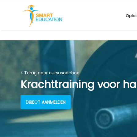
Oplei
< Terug naar cursusaanbod
Krachttraining voor h
DIRECT AANMELDEN