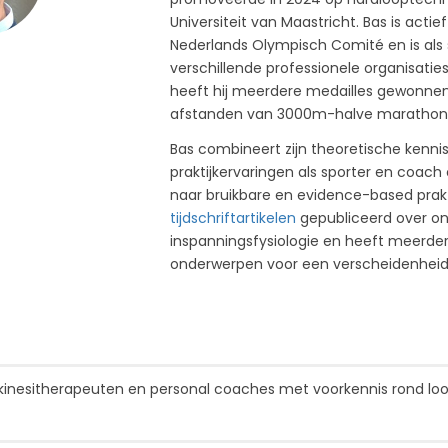
Universiteit van Maastricht. Bas is acti
Nederlands Olympisch Comité en is als 
verschillende professionele organisaties
heeft hij meerdere medailles gewonn
afstanden van 3000m-halve marathon, 
Bas combineert zijn theoretische kenn
praktijkervaringen als sporter en coa
naar bruikbare en evidence-based prak
tijdschriftartikelen
gepubliceerd over o
inspanningsfysiologie en heeft meerde
onderwerpen voor een verscheidenheid
tkinesitherapeuten en personal coaches met voorkennis rond loo