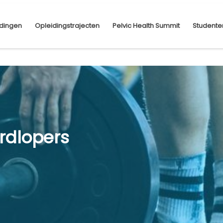
dingen
Opleidingstrajecten
Pelvic Health Summit
Studente
ardlopers