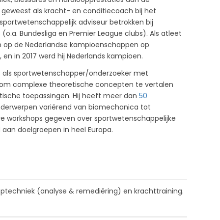
ef geweest als kracht- en conditiecoach bij het
sportwetenschappelijk adviseur betrokken bij
 (o.a. Bundesliga en Premier League clubs). Als atleet
en op de Nederlandse kampioenschappen op
en in 2017 werd hij Nederlands kampioen.
is als sportwetenschapper/onderzoeker met
ch om complexe theoretische concepten te vertalen
tische toepassingen. Hij heeft meer dan
50
nderwerpen variërend van biomechanica tot
re workshops gegeven over sportwetenschappelijke
 aan doelgroepen in heel Europa.
ptechniek (analyse & remediëring) en krachttraining.