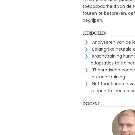
toepasbaarheid van de t
fouten te bespreken, oef
begrijpen.
LEERDOELEN
Analyseren van de lo
Belangrijke neurale 
Krachttraining kunn
adaptaties te traine
Theoretische conce
in krachttraining
Het functioneren va
kunnen trainen op ba
DOCENT