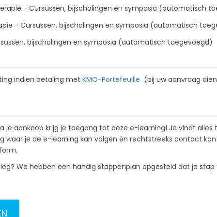
therapie - Cursussen, bijscholingen en symposia (automatisch
rapie - Cursussen, bijscholingen en symposia (automatisch to
ursussen, bijscholingen en symposia (automatisch toegevoegd
rting indien betaling met
KMO-Portefeuille
(bij uw aanvraag dien
 je aankoop krijg je toegang tot deze e-learning! Je vindt alles
ng waar je de e-learning kan volgen én rechtstreeks contact 
tform.
tleg? We hebben een handig stappenplan opgesteld dat je stap vo
EN