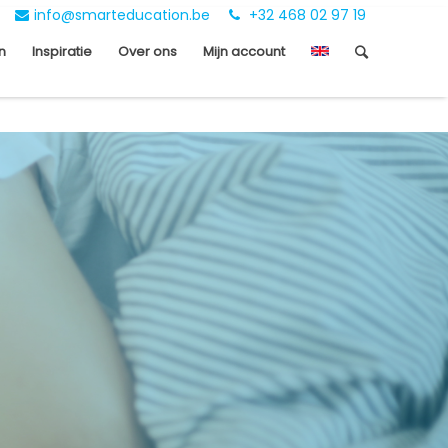
info@smarteducation.be
+32 468 02 97 19
n
Inspiratie
Over ons
Mijn account