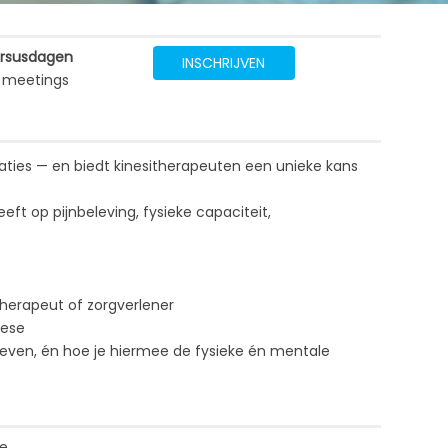
rsusdagen
INSCHRIJVEN
 meetings
aties — en biedt kinesitherapeuten een unieke kans
eft op pijnbeleving, fysieke capaciteit,
therapeut of zorgverlener
nese
even, én hoe je hiermee de fysieke én mentale
me