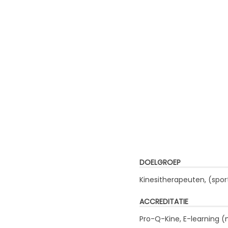
DOELGROEP
Kinesitherapeuten, (spo
ACCREDITATIE
Pro-Q-Kine, E-learning (