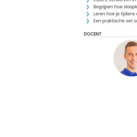
Begrijpen hoe slaapk
Leren hoe je tijden
Een praktische set
DOCENT