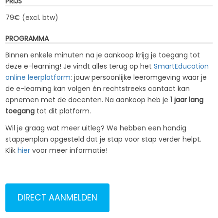
PRIJS
79€ (excl. btw)
PROGRAMMA
Binnen enkele minuten na je aankoop krijg je toegang tot
deze e-learning! Je vindt alles terug op het
SmartEducation
online leerplatform
: jouw persoonlijke leeromgeving waar je
de e-learning kan volgen én rechtstreeks contact kan
opnemen met de docenten. Na aankoop heb je
1 jaar lang
toegang
tot dit platform.
Wil je graag wat meer uitleg? We hebben een handig
stappenplan opgesteld dat je stap voor stap verder helpt.
Klik
hier
voor meer informatie!
DIRECT AANMELDEN