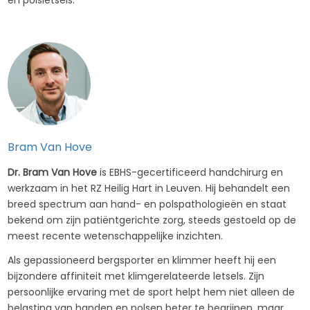
Bram Van Hove
Dr. Bram Van Hove
is EBHS-gecertificeerd handchirurg en
werkzaam in het RZ Heilig Hart in Leuven. Hij behandelt een
breed spectrum aan hand- en polspathologieën en staat
bekend om zijn patiëntgerichte zorg, steeds gestoeld op de
meest recente wetenschappelijke inzichten.
Als gepassioneerd bergsporter en klimmer heeft hij een
bijzondere affiniteit met klimgerelateerde letsels. Zijn
persoonlijke ervaring met de sport helpt hem niet alleen de
belasting van handen en polsen beter te begrijpen, maar