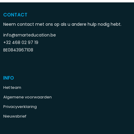
CONTACT
Neem contact met ons op als u andere hulp nodig hebt.
info@smarteducation.be
+32 468 02 97 19
BE0843967108
INFO
Het team
Algemene voorwaarden
Privacyverklaring
Nieuwsbrief