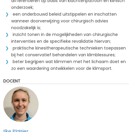
differentiëren op basis van klachtenpatroon en klinisch
onderzoek;
een onderbouwd beleid uitstippelen en inschatten
wanneer doorverwijzing voor chirurgisch advies
noodzakelijk is;
inzicht tonen in de mogelijkheden van chirurgische
interventies en de specifieke revalidatie hiervan;
praktische kinesitherapeutische technieken toepassen
bij het conservatief behandelen van klimblessures;
beter begrijpen wat klimmen met het lichaam doet en
zo een waardering ontwikkelen voor de klimsport.
DOCENT
Ilke Plaisier