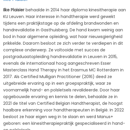
Ilke Plaisier
behaalde in 2014 haar diploma kinesitherapie aan
KU Leuven. Haar interesse in handtherapie werd gewekt
tijdens een praktijkstage op de afdeling brandwonden en
handrevalidatie in Gasthuisberg. De hand kwam weinig aan
bod in haar algemene opleiding, wat haar nieuwsgierigheid
prikkelde. Daarom besloot ze zich verder te verdiepen in dit
complexe onderwerp. Ze voltooide met succes de
postgraduaatopleiding handrevalidatie in Leuven in 2015,
evenals de internationaal hoog aangeschreven Esser
Masterclass Hand Therapy in het Erasmus MC Rotterdam in
2017. Als Certified Mulligan Practitioner (2016) deed ze
uitgebreide ervaring op in een groepspraktijk, waar ze
voornamelijk hand- en polsletsels revalideerde. Door haar
opgebouwde ervaring en kennis te delen, behaalde ze in
2021 de titel van Certified Belgian Handtherapist, de hoogst
haalbare erkenning voor handtherapeuten in België. In 2022
besloot ze haar eigen weg in te slaan en werd Manus+
geboren: een kinesitherapiepraktijk gespecialiseerd in hand-
en polsletsels.