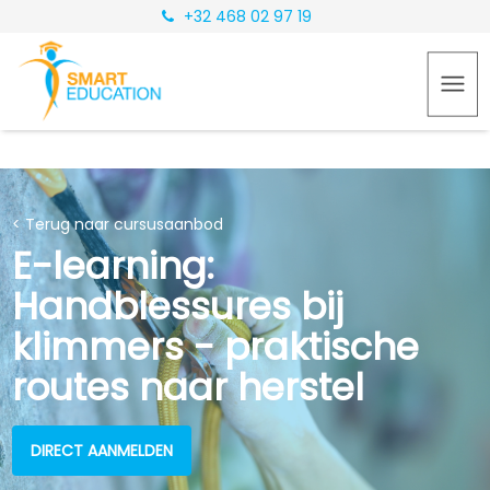
+32 468 02 97 19
< Terug naar cursusaanbod
E-learning:
Handblessures bij
klimmers - praktische
routes naar herstel
DIRECT AANMELDEN