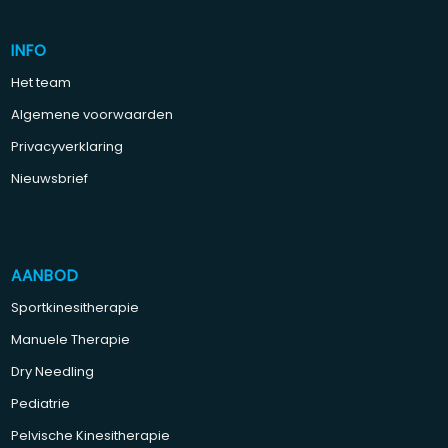
INFO
Het team
Algemene voorwaarden
Privacyverklaring
Nieuwsbrief
AANBOD
Sportkinesitherapie
Manuele Therapie
Dry Needling
Pediatrie
Pelvische Kinesitherapie