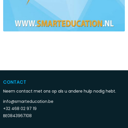
CONTACT
Neem contact met ons op als u andere hulp nodig hebt.
info@smarteducation.be
+32 468 02 97 19
BE0843967108