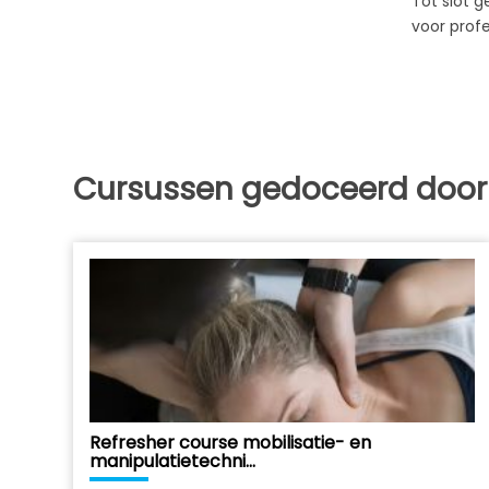
Tot slot 
voor prof
Cursussen gedoceerd doo
Refresher course mobilisatie- en
manipulatietechni...