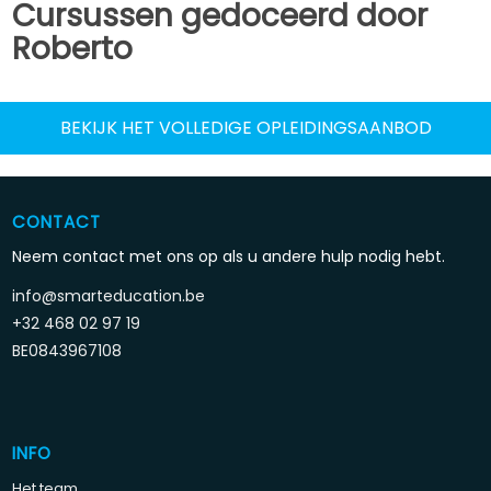
Cursussen gedoceerd door
Roberto
BEKIJK HET VOLLEDIGE OPLEIDINGSAANBOD
CONTACT
Neem contact met ons op als u andere hulp nodig hebt.
info@smarteducation.be
+32 468 02 97 19
BE0843967108
INFO
Het team