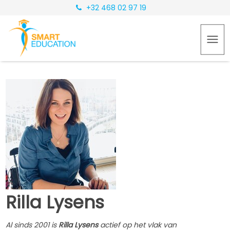
+32 468 02 97 19
Rilla Lysens
Al sinds 2001 is
Rilla Lysens
actief op het vlak van