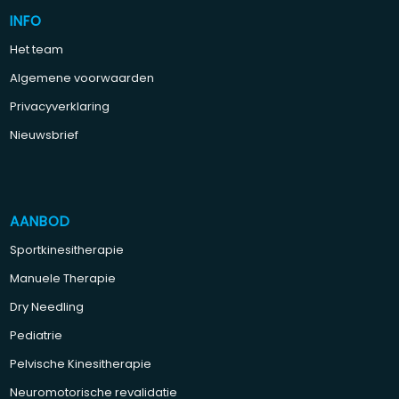
INFO
Het team
Algemene voorwaarden
Privacyverklaring
Nieuwsbrief
AANBOD
Sportkinesitherapie
Manuele Therapie
Dry Needling
Pediatrie
Pelvische Kinesitherapie
Neuromotorische revalidatie