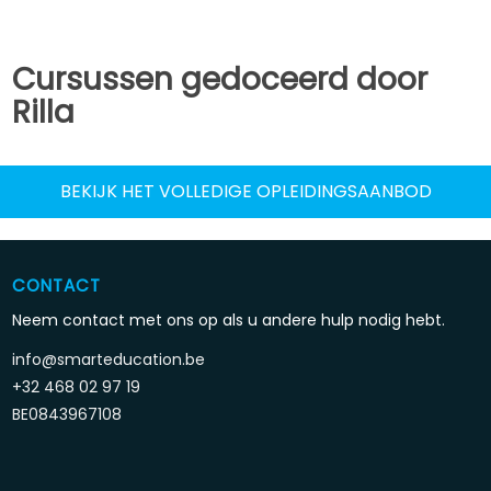
Cursussen gedoceerd door
Rilla
BEKIJK HET VOLLEDIGE OPLEIDINGSAANBOD
CONTACT
Neem contact met ons op als u andere hulp nodig hebt.
info@smarteducation.be
+32 468 02 97 19
BE0843967108