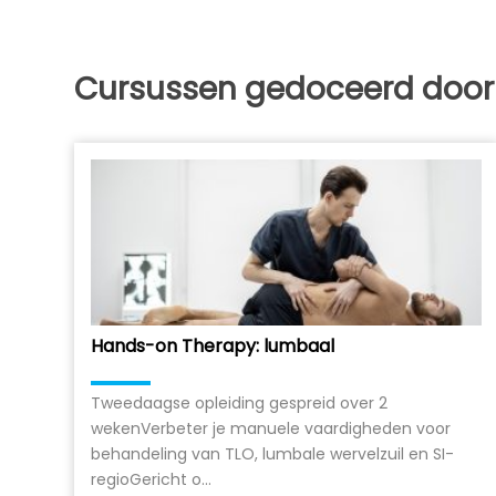
Cursussen gedoceerd door
Hands-on Therapy: lumbaal
Tweedaagse opleiding gespreid over 2
wekenVerbeter je manuele vaardigheden voor
behandeling van TLO, lumbale wervelzuil en SI-
regioGericht o...