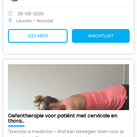
28-08-2026
Leuven - Novotel
LEES MEER
WACHTLIJST
Oefentherapie voor patiënt met cervicale en
thora...
"Exercise is medicine - Wat kan bewegen doen voor je