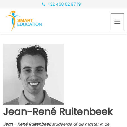
+32 468 02 97 19
Jean-René Ruitenbeek
Jean - René Ruitenbeek
studeerde af als master in de