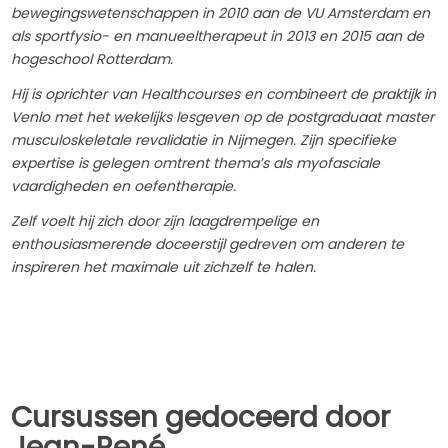
bewegingswetenschappen in 2010 aan de VU Amsterdam en
als sportfysio- en manueeltherapeut in 2013 en 2015 aan de
hogeschool Rotterdam.
Hij is oprichter van Healthcourses en combineert de praktijk in
Venlo met het wekelijks lesgeven op de postgraduaat master
musculoskeletale revalidatie in Nijmegen. Zijn specifieke
expertise is gelegen omtrent thema’s als myofasciale
vaardigheden en oefentherapie.
Zelf voelt hij zich door zijn laagdrempelige en
enthousiasmerende doceerstijl gedreven om anderen te
inspireren het maximale uit zichzelf te halen.
Cursussen gedoceerd door
Jean-René