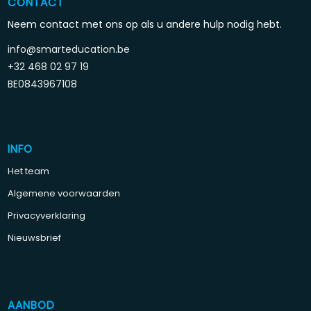
CONTACT
Neem contact met ons op als u andere hulp nodig hebt.
info@smarteducation.be
+32 468 02 97 19
BE0843967108
INFO
Het team
Algemene voorwaarden
Privacyverklaring
Nieuwsbrief
AANBOD